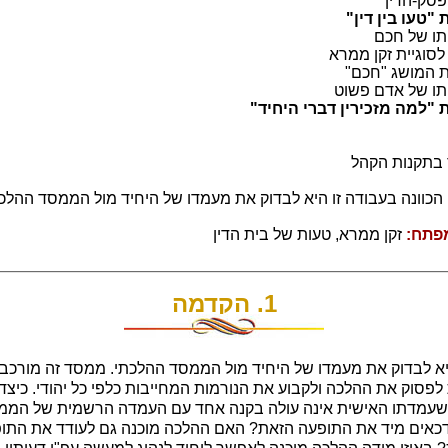
סק-הדין
ו של חכם
וגיית זקן ממרא
המושג "חכם"
 של אדם פשוט
תקנות הקהל
הכוונה בעבודה זו היא לבדוק את מעמדו של היחיד מול הממסד ההלכת
פתח:
זקן ממרא, טעות של בית הדין
1. הקדמה
היא לבדוק את מעמדו של היחיד מול הממסד ההלכתי. ממסד זה מורכב 
פסוק את ההלכה ולקבוע את הנורמות המחייבות כלפי כל יהודי. כיצ
 שעמדתו האישית אינה עולה בקנה אחד עם העמדה הרשמית של הממס
דכאים מיד את התופעה הזאת? האם ההלכה מוכנה גם לעודד את הת