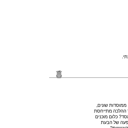
י.
ממוסדות שונים,
ד ההלכה מתייחסת
ד? כלום מוכנים
ופעה של הבעת