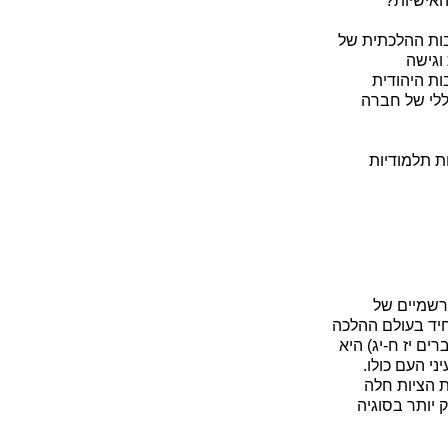
האישיות?
בות ההלכתית של
וגישה
ות היהודית
ללי של חברה
ות תלמודיות
רשמיים של
חיד בעולם ההלכה
ם יז ח-יג) היא
י העם כולו.
ת הציות חלה
 יותר בסוגיה