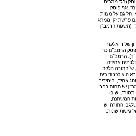
סק (הל' ממרים
ם". אף פוסק
 חל גם על מצוות
גם פרשת זקן ממרא
" (השגות הרמב"ן
ן של ר' אלעזר
 פסק הרמב"ם כר'
"ד). הרמב"ם
הלכתית אחידה
 ש"התורה חלקה
מרא הוא לכבוד בית
הג אחיד, והיחידים
ב"ן יש תחום רחב
תסור". יש בו
ות המשתנה,
שלגבי התורה יש
 גישות שונות,