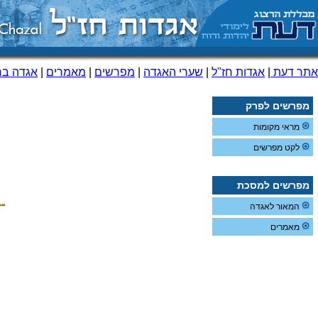
אתר דעת
|
אגדות חז"ל
|
שערי האגדה
|
מפרשים
|
מאמרים
|
אגדה ברא
מפרשים לפרק
מראי מקומות
לקט מפרשים
מפרשים למסכת
המאור לאגדה
מאמרים