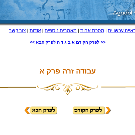
ייה עכשווית
|
מסכת אבות
|
מאמרים נוספים
|
אודות
|
צור קשר
<< לפרק הקודם
א
ב
ג
ד
ה
לפרק הבא >>
עבודה זרה פרק א