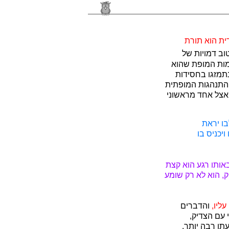
ית הוא תורת
וב דמויות של
דמות המופת שהוא
נתמזגו בחסידות
ההתנהגות המופתית
אצל אחד מראשוני
בו יראת
יכניס בו
אותו רגע הוא קצת
, הוא לא רק שומע
עליו,
והדברים
 עם הצדיק,
תו רבה יותר.