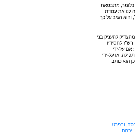
. כלומר, מתבטאת
ה לנו את עמדת
 והוא הגיב על כך
הצדיק להעניק בני
רש"ז לחסידיו
 אם על-ידי
ילה, או על-ידי
ן הוא כותב
נסה, ובפרט
' ירחם