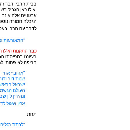
בבית הרבי. דבר זה 
ואילו כאן הגביל רש
ארגוניים אלה אינם
הגבלה חמורה נוספת 
לדבר עם הרבי בעסק
"המאורעות וכ
כבר התקנות הללו ה
בעיוננו בתפיסתו הר
חריפה לא-פחות. ל
שנות דור ודו
ישראל הראשונ
העולם הגשמי.
ונהירין לון 
אליו שאול לד
תחת
"לכתת רגליהם