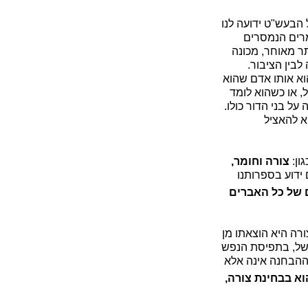
הבעש"ט ידועה לנו
מרים הנמסרים
ר מאוחר, מכונה
לבין הציבור.
וא אותו אדם שהוא
, או כשהוא לומד
על בני הדור כולו.
וא להאציל
ון:
צורה וחומר,
 ידוע בספרותנו
 של כל האברים
רה היא הוצאתו מן
משל, בתפיסת הנפש
 ההבחנה אינה אלא
וא בבחינת צורה,