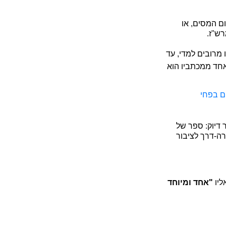
ום המסים, או
רש"ז.
מרובים למדי, עד
אחד ממכתביו הוא
ם בפחי
 דיוק: ספר של
רה-דרך לציבור
ליו
"אחד ומיוחד