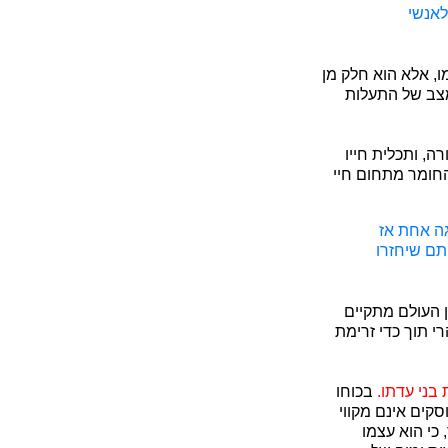
לאנשי
ו, אלא הוא חלק מן
מצב של התעלות
, ותכלית חייו
החומר מתחום חיי
גה אחת אז
תם שיחזרו
 העולם מתקיים
י תוך כדי זרימת
בני עדתו.
בכוחו
סקים אינם מקווי
 כי הוא עצמו