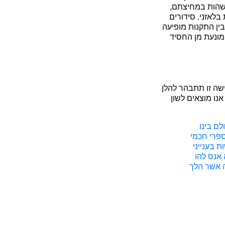
לשהות במחיצתם,
בלאזני. סידורים
ין התקנות מופיעה
מונעת מן החסיד
שה זו תתבהר להלן
אנו מוצאים לשון
זכרו ימות עולם בינו
ספרי חכמי
 בענייני
 אנס להו
ה אשר הלך