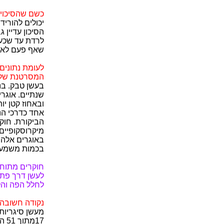
כשם שהסיכוי 
שאף פעם לא ע
לעומת נתונים
המסרטנת של 
ובאחוז קטן יו
אחד כדרכי הנש
באוגרים אלה,
בכמות משמעות
חוקרים מתוחכ
לעשן דרך פתח
לחלל הפה והל
נקודה חשובה 