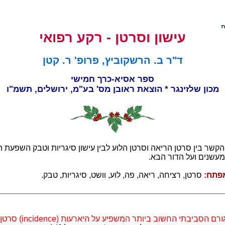
עישון וסרטן - רקע רפואי
ד"ר ב. הרשקוביץ, פרופ' ר. קטן
ספר אסיא-כרך חמישי
מכון שלזינגר * הוצאת ראובן מס' בע"מ, ירושלים, תשמ"ו
קשר בין סרטן הריאה וסרטן הלוע לבין עישון סיגריות וטבק השפעת ה
מעשנים ועל הדור הבא.
פתח:
סרטן, רציחה, ריאה, פה, לוע, וושט, סיגריות, טבק.
ם הסביבתי החשוב ביותר המשפיע על היארעות (incidence) סרטן.