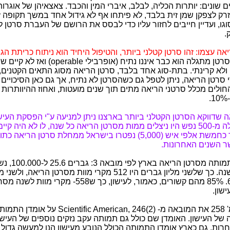
 שונים: יותרות הכליה, לבלב, איברי המין והכבד. צאצאיהן של אוגרו
זרק לצפקן שמן זית בלבד, לא פיתחו אף לא גידול אחד במשך תקופה זו.
גו, ועדיין חייבים לחזור עליו כדי לבסס את הרושם של העברת סרטן ל
.
אה עצמו: זהו סרטן קטלני ביותר, והטיפול היחיד הוא ניתוח כריתת הגי
המקרים כשהסרטן מתגלה הוא כבר איננו נתיח (אופרבי
 ולא קרינתי. בתת-סוג אחד בלבד, סרטן הריאה מסוג התאים הקטנים,
מקרי סרטן הריאה, ניתן לטפל גם כשהסרטן לא נתיח, אך גם כאן הסיכויים 
החולים מכלל סרטני הריאה מתים תוך שנים מועטות, ואחוז ההיוותרות
 שדווקא הסרטן הקטלני ביותר בארצנו ניתן למניעה ע"י הפסקת העישון
לחשב שלמעלה מ-500 נפש היו ניצלים ממות מסרטן הריאה כל שנה, לו לא היה קי
בארץ*. כלומר כחמשת אלפי איש (5,000) נפטרו בישראל ממחלת סרטן הר
ר השנים האחרונות.
ל-100,000 לשנה. כך שלשני מליון גברים היו 512 מקרי מוות מסרטן הריאה
144, ס"ה 656. 85% מהם קשורים, כאמור, לעישון, כך ש558- מק
ישון.
[ראה להלן עמ' 258 את המובאה מ- ific American, 246(2
של העישון. האומדן שם כולל גם תמותה עקב נזקים נוספים של העישון
חרות. גם כארץ אומדן התמותה הכולל הנובע מעישון הנו למעשה גדול ה