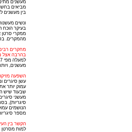
מעשנים מתים 
מביאים בחשבו
בין מעשנים ללא מעשנים מגיע ל-7:
מהמקרים. בסק
מחקרים רבים,
בהרבה אצל מ
מעשנים, ויותר מפי 11 בגילאי
השפעה מזיקה 
עשן סיגרים ו
עמוק יותר את
שבעוד שיש הבד
סיגריות), בס
הנושמים עמוק
מספר סיגריות
הקשר בין העיש
למות מסרטן ה