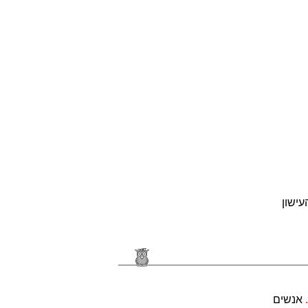
עישון
אנשים