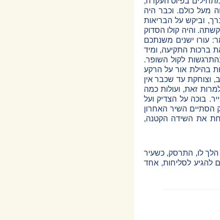
מתחילים בפיוט העקדה,
 מעל כולם. וכבר היה
ך, וביקש על הבריאות
קשתה. והיה קולו הסדוק
: עורו ישנים משנתכם
ת ברכות התקיעה, ומיד
התרגשות לקול השופר.
ות בהילת אור על הרקע
 וצוחקת עד שכבר אין
רות זאת, ועולות כמה
ר. בוכה על הצדיק ועל
ק הסתיים השיר האחרון
חת את השידה הקטנה,
הלך לו, התרסק, כשעיר
 להגיע לסליחות, אחד