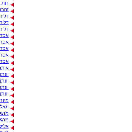
רות 
זהבה
דליה 
דליה 
דליה
אסתר
אסתר
אסתר 
אסתר
אסתר
איתמ
יונתן
יונתן
יונתן
יונתן
מינה 
יגאל 
מרגלי
מרגל
אליש