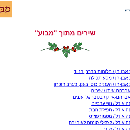
שירים מתוך "מבוע"
אבן-חן / חלומות בדרך, הנווד
 אבן-חן / מסע תפילה
אבן-חן / העננים כוסו בענן, בערב הזכרון
אברהם-איתן / שירים
אברהם-איתן / בסבך גלי עננים
 אידל / נוף ערביים
ה אידל / תפילת הבת
ה אידל / מטמורפוזיס
 אידל / לצלילי סונטה לאור ירח
ה אידל / שירים