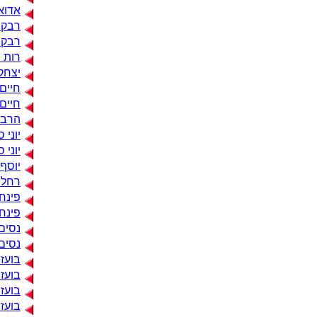
אדוא
רבקה
רבקה
רות נ
יצחק 
חיים 
חיים 
הרב י
יוני 
יוני 
יוסף 
רחל פ
פינח
פינחס
נסים 
נסים 
בועז 
בועז
בועז 
בועז