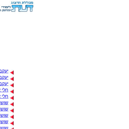
יעקב 
יעקב
יעקב 
חלי 
חלי 
שושנה
שושנ
שושנ
שושנה
שושנ