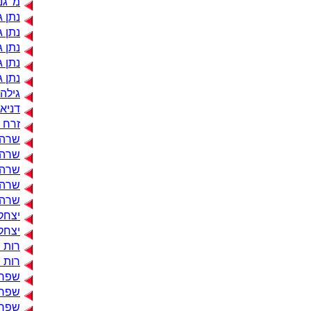
מ' גנ
נתן ג
נתן 
נתן ג
נתן ג
נתן ג
גילה
דניא
זרח ה
שרה 
שרה 
שרה ה
שרה 
שרה 
יצחק
יצחק
רות ו
רות ו
שפרה 
שפרה
שפרה