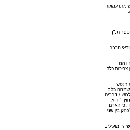
שימתו עמוקה
ספר תנ"ך.
 ודאי הרבה
יו הם
צריכות כלל
ת הנפש
 שמחה בלב
להשיג דברים
ץ, "והוא
, כי האדם
צחק בין שני
יהיו מועילים