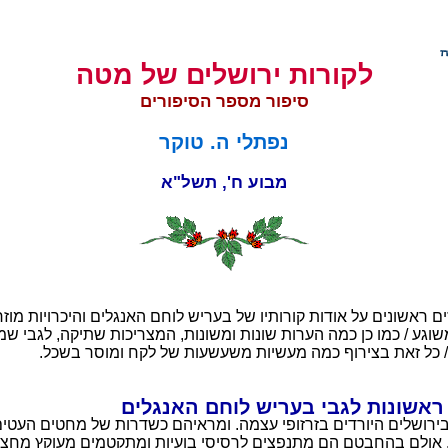
לקורות ירושלים של מטה
סיפור מספר הסיפורים
נפתלי ה. טוקר
מבוע ח', תשל"א
ים ראשונים על אודות קורותיו של בעריש לוחם האנגלים והיכרויות מוז
גע / כמו כן כמה הערות שונות ומשונות, המצריכות שתיקה, לגבי שמש
 / כל זאת בצירוף כמה מעשיות משעשעות של לקח ומוסר בשכל.
ראשונות לגבי בעריש לוחם האנגלים
בירושלים היורדים בזרזופי עצמה. ומראיהם כשדרות של מחטים העטי
אולם בהחבטם הם מתנפצים לרסיסי בועיות ומתקטמים מעוקץ מחצם