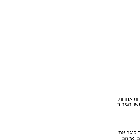
רות אחרות
ון הגיבור
ם לנגח את
. אז הם