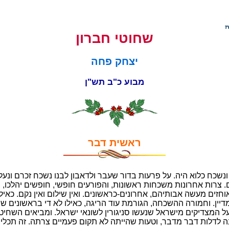
שחוטי חברון
יצחק פחה
מבוע כ"ב תש"ן
ראשית דבר
שכח כלוא היה. על פרעות בדור שעבר ולדאבון לבנו נשכח זכרם ונעלם
צרות אחרונות משכחות ראשונות, והפורעים חופשי, חופשים יהלכו, ו
חזים מעשה אבותיהם, אחרונים-כראשונים. ואין שילום ואין נקם. כאילו 
דיין. וחמורה ההשכחה, הגורמת עוד הריגה, כאילו לא די בראשונים שה
על המצדיקים מישראל שנעשו סניגורין לשונאי ישראל. ומביאים השחיט
ינה לדלות דבר מדבר, וטעות שהייתה לא תקום פעמיים צרתה. זה תכלית