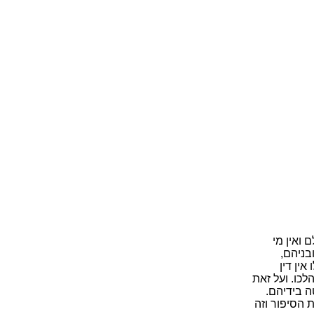
 ואין מי
בניהם,
אין דין
לכו. ועל זאת
ה בידיהם.
 הסיפור וזה