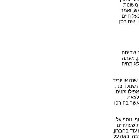
משונות
פש, ואמר
על חיים
, שם רסן
ה שהיתה
ן, מעתה
לא תהיה
נה או יוריד
שנולד בנו,
פילו זקנים
 לצאת
אשר בה רפו
ף, נוסף על
ת שעתידים
 עוד בחברון.
רבה ובאה על