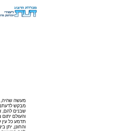
מעשה שהיה, ונ
מבקש לדעתם. 
שבנים להם, או
והעולם יתום מ
תדמע כל עין 
והחונן, יתן ב