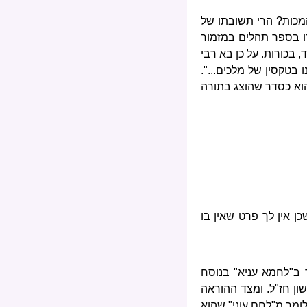
המכות? הרי תשובתו של
רו בספר תהלים במזמור
, בכורות. על כן בא רבי
בטקסין של מלכים...".
וא כסדר שהוצג בתורה
ן אין לך פרט שאין בו
 ב"לחמא עניא" בנוסח
ון חז"ל. ומצד ההוראה
לומר מ"לחם עוני" שהוא