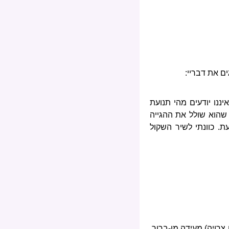
ם את דבריי:
נו יודעים מהי תנועת
 שהוא שולל את ההגייה
. כוונתי לשיר השקול
צרויה) מעידה מן-ברור,