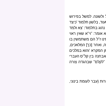
 ולשונה. למשל בפירוש
וד, בלשון תלמוד 'כיצד
 נהוג בתלמוד: 'צא ולמד
אומר: "וי"א שאין ראוי
ינו ז"ל הם משתמשין בו
, ואחר [כך] המלאכים,
ן המקרא 'והוא במלכים
 לאבחנה בין קל"ס העברי
ל "לקלס" שבהגדה צורה
ות (עבר לעומת בינוני,