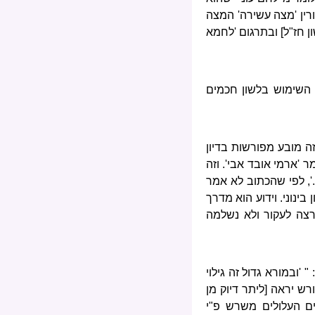
ורין 'מצה עשירה' המצה
ון חז"ל] ובתרגום 'לחמא
 השימוש בלשון חכמים
ה מובע מפורשות בדיון
 'ארמי אובד אבי'. וזה
', לפי שהכתוב לא אמר
בינוני. וידוע הוא מדרך
ורצה לעקור ולא נשלמה
 'ובמורא גדול זה גילוי
ורש יראה [ליתר דיוק מן
ים העלולים משרש פ"י