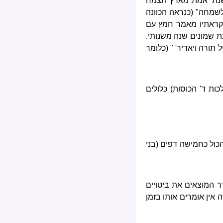
 שנת 'אמת מארץ תצמח
לשמחה" (כנראה הכוונה
 קראתיו מאמר חמץ עם
ת שמונים שנה משנותי.
 תורה ויאדיר' " (כלומר
ות ד' הכוסות) כלולים
כול כחמישה דפים (בני
ר המוצאים את ביטויים
 אין אומרים אותו בזמן