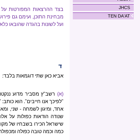
JHCS
בצד ההרצאות המפורטות על מ
TEN DA'AT
מבחינת התוכן, ועימם גם פירוש
ועל לשונות בהגדה שהובאו כלא
ד
אביא כאן שתי דוגמאות בלבד:
(א)
רשב"ץ מסביר מדוע ננקטו 
"לפיכך אנו חייבים". הוא כותב:
אחד, ומיגון לשמחה - שני, ומאבל
שנודה הודאות כפולות על אלו
שישראל הכירו בשבחיו של מקום 
כמה וכמה טובה כפולה ומכפולת 