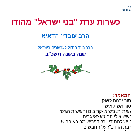
כשרות עדת "בני ישראל" מהודו
הרב עובדי' הדאיא
חבר בי"ד הגדול לערעורים בישראל
שנה בשנה תשכ"ב
 המאמר:
סור יבמה לשוק
סור אשת איש
ש זנות, נישואי-קרובים וחששות הגיטין
שש אולי הם צאצאי גרים
 יש להם דין: כל דפריש מרובא פריש
ובת הרדב"ז על החבשים