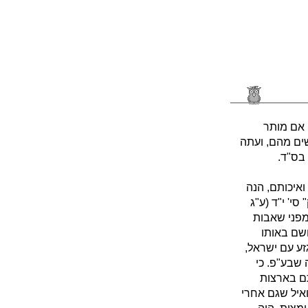
 אם מותר
שים מהם, ועתה
בס"ד.
איכותם, הנה
י' י"ד (ע"ג
מפני שאבות
ושם באותו
זע עם ישראל,
 שבע"פ. כי
ם בארצות
ואיל שגם אחרי