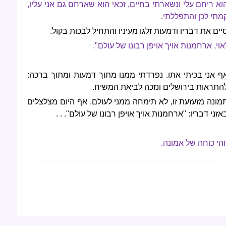
וא ריחם עלי ונשארתי בחיים, זכאי הוא שארחם גם אני עליו,
מתי לכן והתפללתי
.
יים את דבריו ודמעות זלגו מעיניו והתחיל לבכות בקול.
אוי, ארחמנות אויך אויפן רבונו של עולם".
ף אני בכיתי אתו. נפרדתי ממנו מתוך דמעות ומתוך ברכה:
התראות בירושלים ונזכה לביאת המשיח.
מונה מזעזעת זו, לא תימחה ממני לעולם. אף היום מצלצלים
אזני דבריו: "ארחמנות אויך אויפן רבונו של עולם". . .
והי כוחה של אמונה.