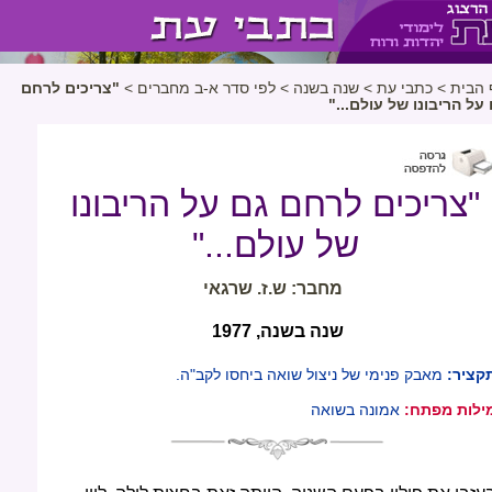
 הבית
>
כתבי עת
>
שנה בשנה
>
לפי סדר א-ב מחברים
>
"צריכים לרחם
על הריבונו של עולם..."
"צריכים לרחם גם על הריבונו
של עולם..."
מחבר: ש.ז. שרגאי
שנה בשנה, 1977
קציר:
מאבק פנימי של ניצול שואה ביחסו לקב"ה.
ילות מפתח:
אמונה בשואה