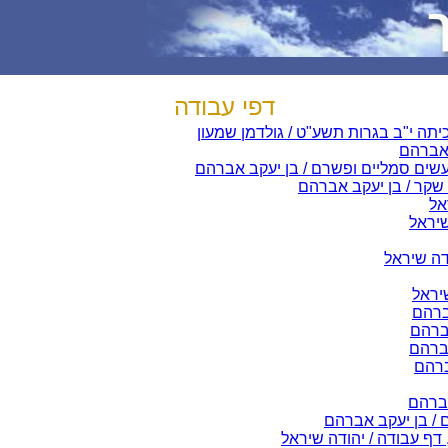
דפי עבודה
יתה י"ב בגרות תשע"ט / גולדמן שמעון
 אברהם
מעשים סמליים ופשרם / בן יעקב אברהם
 שקר / בן יעקב אברהם
אל
שיראל
דה שיראל
שיראל
ברהם
אברהם
אברהם
ברהם
אברהם
 / בן יעקב אברהם
דף עבודה / יהודה שיראל