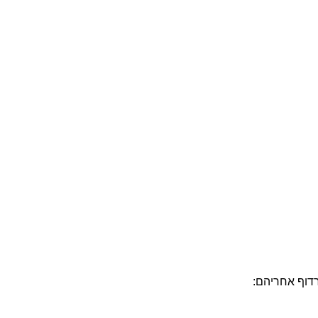
רדוף אחריהם: