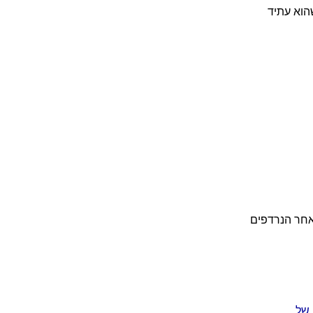
הוא עתיד
אחר הנרדפים
 של