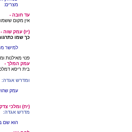
מצרים:
עד חובה -
אין מקום ששמו 
(יז) עמק שוה -
כך שמו כתרגומ
למישר מפ
פנוי מאילנות ומ
עמק המלך -
בית ריסא דמלכא
ומדרש אגדה:
עמק שהושו
(יח) ומלכי צדק 
מדרש אגדה:
הוא שם בן