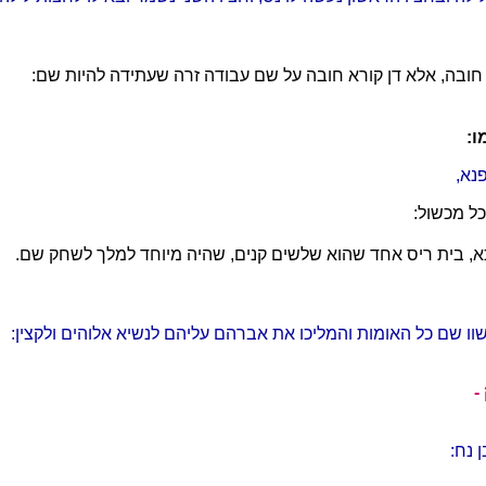
חובה, אלא דן קורא חובה על שם עבודה זרה שעתידה להיות שם:
ו:
נא,
כל מכשול:
, בית ריס אחד שהוא שלשים קנים, שהיה מיוחד למלך לשחק שם.
ו שם כל האומות והמליכו את אברהם עליהם לנשיא אלוהים ולקצין:
-
 נח: