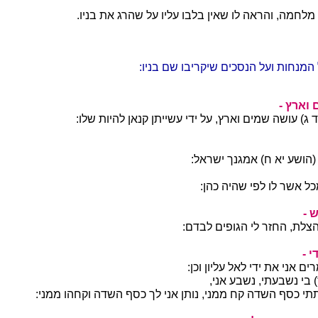
 מלחמה, והראה לו שאין בלבו עליו על שהרג את בניו.
 המנחות ועל הנסכים שיקריבו שם בניו:
 וארץ -
 ג) עושה שמים וארץ, על ידי עשייתן קנאן להיות שלו:
(הושע יא ח) אמגנך ישראל:
 אשר לו לפי שהיה כהן:
 -
צלת, החזר לי הגופים לבדם:
י -
ים אני את ידי לאל עליון וכן:
 בי נשבעתי, נשבע אני,
נתתי כסף השדה קח ממני, נותן אני לך כסף השדה וקחהו ממני: