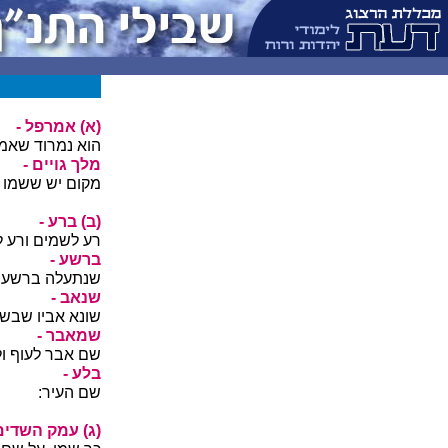
(א) אמרפל -
הוא נמרוד שאמ
מלך גויים -
מקום יש ששמו ג
(ב) ברע -
רע לשמים ורע ל
ברשע -
שנתעלה ברשעו:
שנאב -
שונא אביו שבשמ
שמאבר -
שם אבר לעוף ול
בלע -
שם העיר:
(ג) עמק השדים