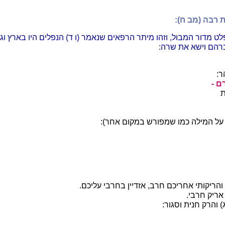
רבה (מב ח):
לט מדור המבול, וזהו מיתר הרפאים שנאמר (ו ד) הנפלים היו בארץ וגו'
רהם וישא את שרה:
ר:
ם -
ת
על המילה כמו שמפורש במקום אחר):
ג) והריקותי אחריכם חרב, אזדיין בחרבי עליכם.
 אריק חרבי.
) והרק חנית וסגור: