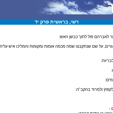
רשי, בראשית פרק יד
ר לאברהם פול לתוך כבשן האש:
ויים, על שם שנתקבצו שמה מכמה אומות ומקומות והמליכו איש עליה
בריות:
ים:
קפוץ ולמרוד בהקב"ה:
 -