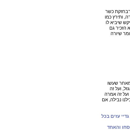
 דבחזקת כשר
ה, ותירץ כמו
קש שיביא לו
א הזכיר גם
מר שיורה
 מאחר שעשו
זל, ועל זה
 ועל זה אמרה
לנו נבילה, אם
גדיי עזים בכל
פסחו והאחד