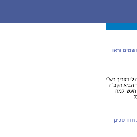
שמים וראו
לי דצריך רש"י
ך הביא הקב"ה
 העשן למה
ל.
 חדד סכינך