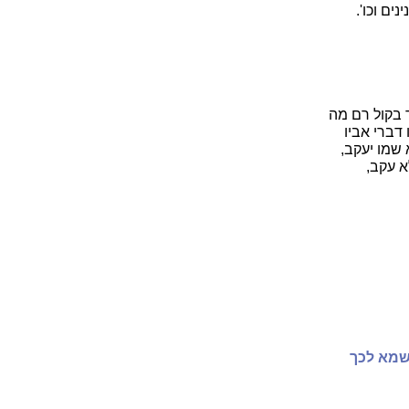
ים וכו'.
ד בקול רם מה
דברי אביו
 שמו יעקב,
א עקב,
 שמא לכך