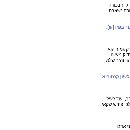
 לו הבכורה
ורה נשארה
 בפיו [ש],
ק גמור הוא,
דיק מעשו
הר זהיר שלא
לשון קנטוריא
, ועוד לעיל
לכן פירש שקאי
ני אדם