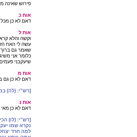
פירוש שאינה מל
אות כ
דאם לא כן מכל 
אות ל
וקשה והלא קרא 
עשה לי האח הזה,
שאמר גם ברוך י
כלומר אני משיג 
שיעקבני פעמים,
אות מ
דאם לא כן גם בר
[רש"י: (לה) במ
אות נ
דאם לא כן מאי ב
[רש"י: (לו) הכ
נקרא שמו יעקב
למה חרד יצחק