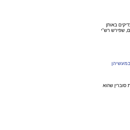
יקים באותן
ם, שפירש רש"י
במעשיהן
ת סוברין שהוא