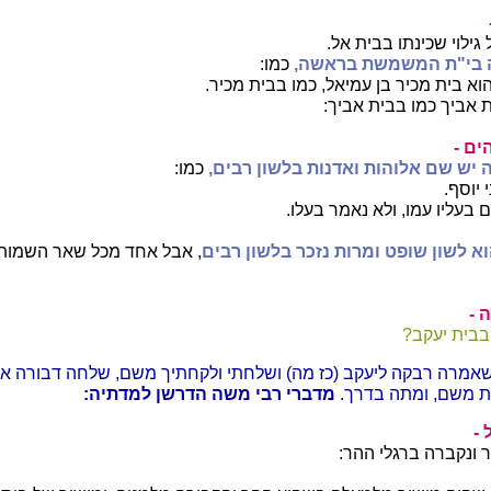
ילוי שכינתו בבית אל.
 בי"ת המשמשת בראשה,
כמו:
וא בית מכיר בן עמיאל, כמו בבית מכיר.
ת אביך כמו בבית אביך:
ים -
יש שם אלוהות ואדנות בלשון רבים,
כמו:
 יוסף.
 בעליו עמו, ולא נאמר בעלו.
א לשון שופט ומרות נזכר בלשון רבים
, אבל אחד מכל שאר השמות
 -
 בבית יעקב?
שאמרה רבקה ליעקב (כז מה) ושלחתי ולקחתיך משם, שלחה דבורה אצ
 משם, ומתה בדרך.
מדברי רבי משה הדרשן למדתיה:
-
 ונקברה ברגלי ההר: