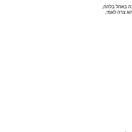
ה באהל בלהה,
א צרה לאמי,