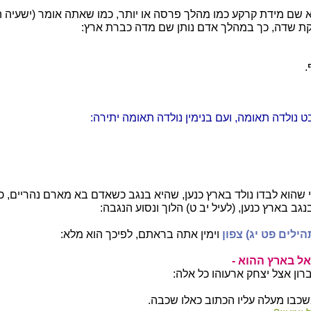
 שם מידת קרקע כמו מהלך פרסה או יותר, כמו שאתה אומר (ישעיה ה 
לקת שדה, כך במהלך אדם נותן שם מדה כברת ארץ:
.
 נולדה תאומה, ועם בנימין נולדה תאומה יתירה:
 שהוא לבדו נולד בארץ כנען, שהיא בנגב כשאדם בא מארם נהריים, 
גב בארץ כנען, (לעיל יב ט) הלוך ונסוע הנגבה:
תהילים פט יג) צפון
וימין אתה בראתם, לפיכך הוא מלא:
אל בארץ ההוא -
ון אצל יצחק ארעוהו כל אלה:
כבו מעלה עליו הכתוב כאלו שכבה.