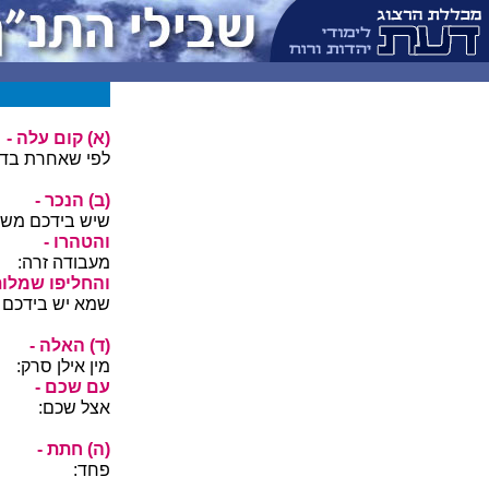
(א) קום עלה -
לפי שאחרת בדר
(ב) הנכר -
שיש בידכם משל
והטהרו -
מעבודה זרה:
והחליפו שמלות
שמא יש בידכם כ
(ד) האלה -
מין אילן סרק:
עם שכם -
אצל שכם:
(ה) חתת -
פחד: