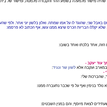
שהיה מישור מלמעלה בשפוע ההר והקבורה מלמטה, ומישור של בית אל 
באבל שני, שהוגד לו על אמו שמתה. ואלון בלשון יוני אחר. ולפי שהע
 שלא יקללו הבריות הכרס שיצא ממנו עשו, אף הכתוב לא פרסמו:
הזה, אחד בלכתו ואחד בשובו:
ך עוד יעקב -
במארב ועקבה אלא
לשון שר ונגיד
:
 -
, שהברכות שלי:
 נולד בנימין ואף על פי שכבר נתעברה ממנו:
תידים לצאת מיוסף, והם במנין השבטים: