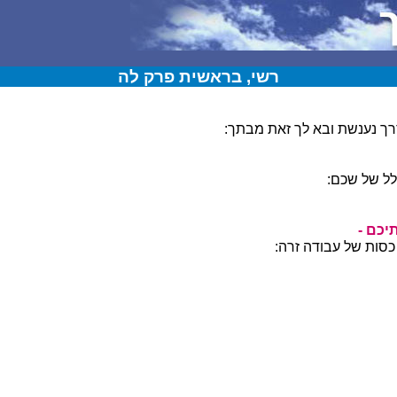
רשי, בראשית פרק לה
ך נענשת ובא לך זאת מבתך:
ל של שכם:
יכם -
סות של עבודה זרה: