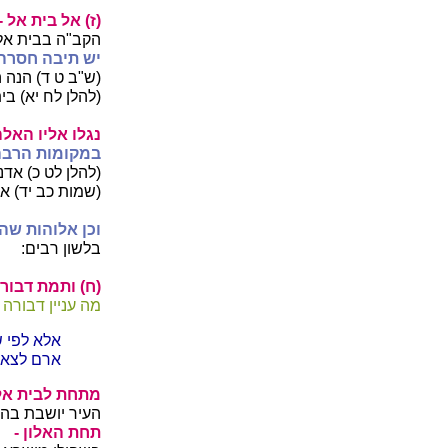
(ז) אל בית אל -
הקב"ה בבית אל ג
יש תיבה חסרה
(ש"ב ט ד) הנה ה
(להלן לח יא) בי
נגלו אליו האלה
במקומות הרבה 
(להלן לט כ) אדני
(שמות כב יד) אם
וכן אלוהות שהו
בלשון רבים:
(ח) ותמת דבורה
מה עניין דבורה
אלא לפי 
ארם לצאת
מתחת לבית אל 
העיר יושבת בהר
תחת האלון -