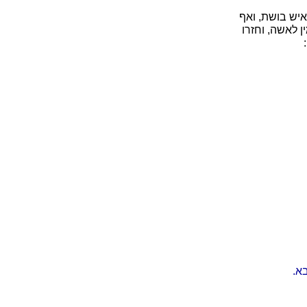
איש בושת, ואף
ן לאשה, וחזרו
א.