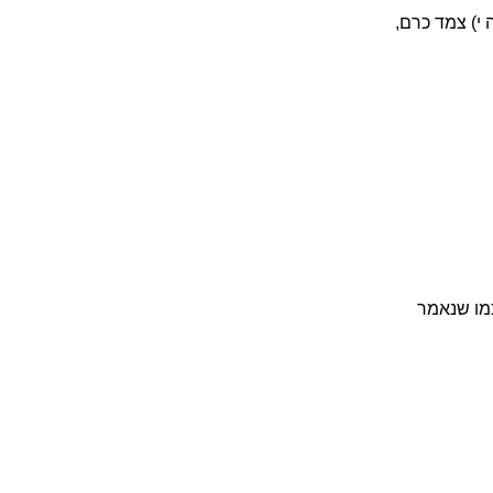
י) צמד כרם,
כמו שנאמר