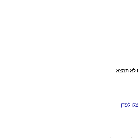
 לא תמצא
לו לפדן