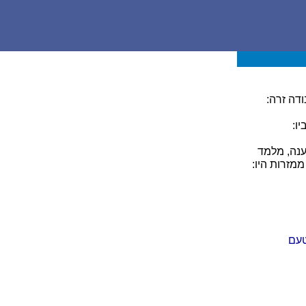
דה זרה:
ו:
ענה, מלמד
מזרות היו:
טעם