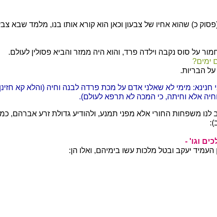
סוק כ) שהוא אחיו של צבעון וכאן הוא קורא אותו בנו, מלמד שבא צבע
ור על סוס נקבה וילדה פרד, והוא היה ממזר והביא פסולין לעולם.
 ימים?
ל הבריות.
חנינא: מימי לא שאלני אדם על מכת פרדה לבנה וחיה (והלא קא חזינן
חיה אלא וחיתה, כי המכה לא תרפא לעולם).
ב לנו משפחות החורי אלא מפני תמנע, ולהודיע גדולת זרע אברהם, כמ
):
ים וגו' -
 העמיד יעקב ובטל מלכות עשו בימיהם, ואלו הן: