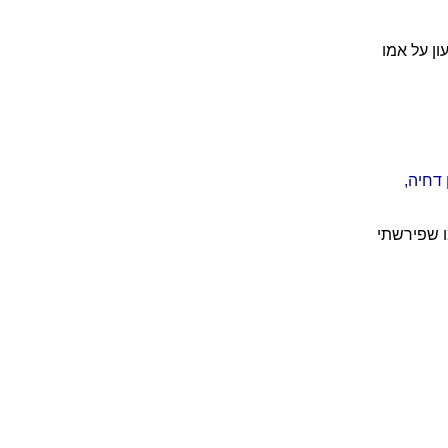
ון על אמו
 דחיה,
ו שפירשתי