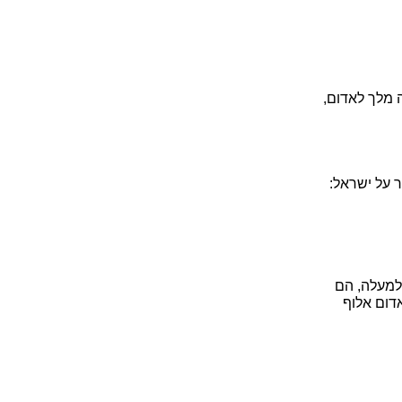
ה מלך לאדום,
 על ישראל:
למעלה, הם
אדום אלוף