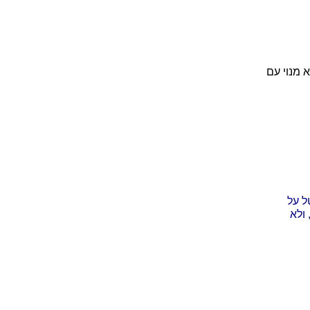
 מנוי עם
ל על
 ולא