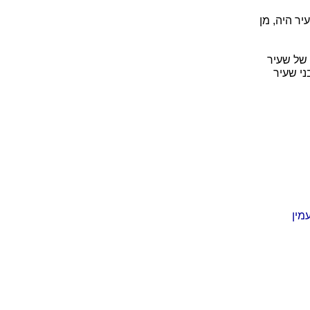
יר היה, מן
 של שעיר
ני שעיר
מין