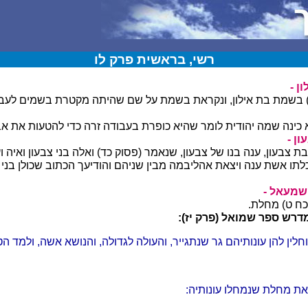
רשי, בראשית פרק לו
ן -
ד) בשמת בת אילון, ונקראת בשמת על שם שהיתה מקטרת בשמים לעבו
א כינה שמה יהודית לומר שהיא כופרת בעבודה זרה כדי להטעות את אבי
ן -
 צבעון, ענה בנו של צבעון, שנאמר (פסוק כד) ואלה בני צבעון ואיה ו
לתו אשת ענה ויצאת אהליבמה מבין שניהם והודיעך הכתוב שכולן בני מ
שמעאל -
(כח ט) מחלת.
דרש ספר שמואל (פרק יז):
לין להן עונותיהם גר שנתגייר, והעולה לגדולה, והנושא אשה, ולמד ה
את מחלת שנמחלו עונותיה: