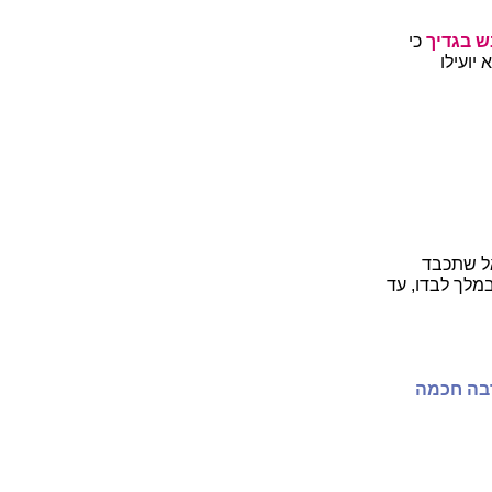
ש בגדיך
כי
יועילו
אל שתכבד
מלך לבדו, עד
רבה חכמה