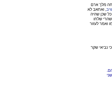
חה מלך ארם
יב
, ואחאב לא
 כל שכן שהיה
שהרי שלחו
 ואמר לעזור
י נביאי שקר
ם.
ני