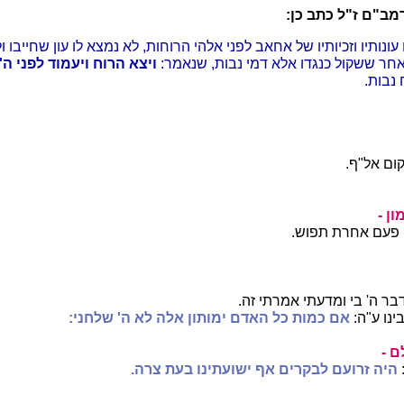
ב"ם ז"ל כתב כן:
עונותיו וזכיותיו של אחאב לפני אלהי הרוחות, לא נמצא לו עון שחייבו ו
חר ששקול כנגדו אלא דמי נבות, שנאמר:
ויצא הרוח ויעמוד לפני ה'
 נבות.
ום אל"ף.
ן -
פעם אחרת תפוש.
ר ה' בי ומדעתי אמרתי זה.
ינו ע"ה:
אם
כמות כל האדם ימותון אלה לא ה' שלחני:
 -
היה זרועם לבקרים
אף ישועתינו בעת צרה.