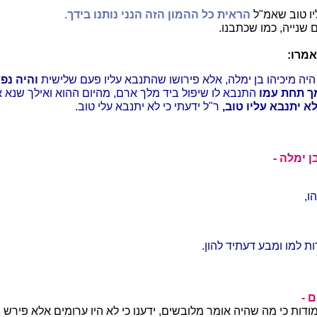
יו טוב שאמ"ל
הראית כל ההמון הזה הנני נותנו בידך.
 שנייה, כמו שכתבנו.
אמרו:
היה מיכיהו בן ימלה, אלא פירושו שהתנבא עליו פעם שלישית
והיה נפ
ך תחת עמו
התנבא לו שיפול ביד מלך ארם, מהיום ההוא ואילך שנא א
לא יתנבא עליו טוב,
ר"ל ידעתי כי לא יתנבא עלי טוב.
 ימלה -
ו,
ת למו ומבע דעתיד להון.
 -
ודות כי מה שהיה אומר מלובשים, ידענו כי לא היו ערומים אלא פירש 