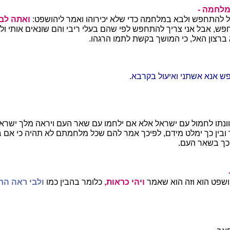
לחמה -
 להתחפש ולבא במלחמה כדי שלא יכירוהו ואמר ליהושפט:
ואתה לב
פש, אבל אני צריך להתחפש לפי שהם בעלי ריבי והם שונאים אותי ולא 
רצון האל, כי המושך בקשת לתמו הרגהו.
ש אנא אשתני ואיעול בקרבא.
וונתו לחמול עם ישראל אלא אם ילחמו עם שאר העם ויראה מלך ישר
ובין כך ימלט מידם, לפיכך אמר להם שכל מלחמתם לא תהיה כי אם ב
 כך בשאר העם.
יהושפט הוא וזה הוא שאמר
ויהי כראות,
כלומר בהבין כמו
ולבי ראה ה