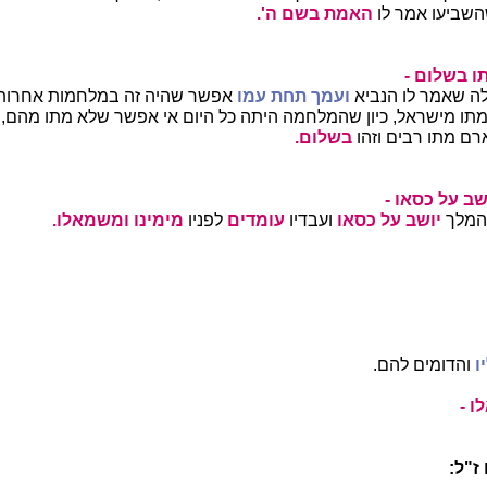
שהשביעו אמר לו
האמת בשם ה'.
ו בשלום -
לה שאמר לו הנביא
ועמך תחת עמו
אפשר שהיה זה במלחמות אחרות,
תו מישראל, כיון שהמלחמה היתה כל היום אי אפשר שלא מתו מהם, 
ם מתו רבים וזהו
בשלום.
שב על כסאו -
 המלך
יושב על כסאו
ועבדיו
עומדים
לפניו
מימינו ומשמאלו.
ו
והדומים להם.
ו -
ז"ל: