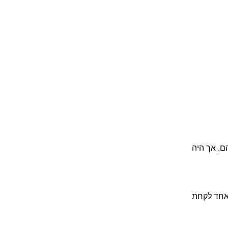
ם, אך היה
 אחד לקחת