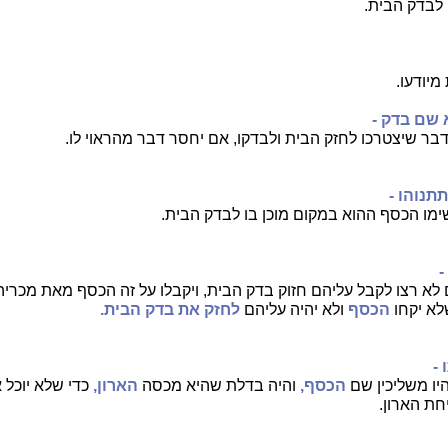
בדק הבית.
מיודעו.
 שם בדק -
דבר שיצטרכו לחזק הבית ולבדקו, אם יחסר דבר מהראוי לו.
תנוהו -
מו הכסף ההוא במקום מוכן בו לבדק הבית.
-
לא רצו לקבל עליהם חזוק בדק הבית, ויקבלו על זה הכסף מאת מכריה
לא יקחו
הכסף
ולא יהיה עליהם
לחזק
את בדק הבית.
 -
יו משליכין שם
הכסף,
והיה בדלת שהיא מכסה
הארון,
כדי שלא יוכל
חת הארון.