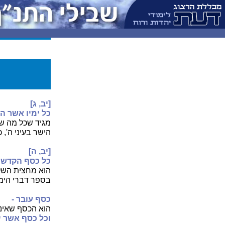
[יב, ג]
כל ימיו אשר הור
מגיד שכל מה שה
הישר בעיני ה', 
[יב, ה]
כל כסף הקדשים
הוא מחצית השק
בספר דברי הימי
כסף עובר -
הוא הכסף שאינו
וכל כסף אשר י