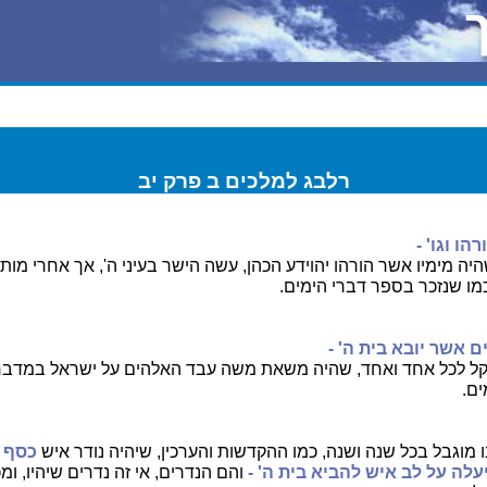
רלבג למלכים ב פרק יב
הו וגו' -
יה מימיו אשר הורהו יהוידע הכהן, עשה הישר בעיני ה', אך אחרי מות 
כמו שנזכר בספר דברי הימים.
 אשר יובא בית ה' -
ל לכל אחד ואחד, שהיה משאת משה עבד האלהים על ישראל במדבר,
ם.
 מוגבל בכל שנה ושנה, כמו ההקדשות והערכין, שיהיה נודר איש
כסף נ
עלה על לב איש להביא בית ה' -
והם הנדרים, אי זה נדרים שיהיו, ומ