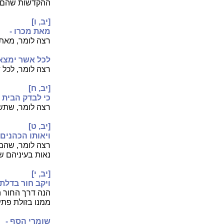
ההקדשות שהם ל
[יב, ו]
מאת מכרו -
רצה לומר, מאת 
לכל אשר ימצא
רצה לומר, לכל 
[יב, ח]
כי לבדק הבית ת
רצה לומר, שתשי
[יב, ט]
ויאותו הכהנים 
רצה לומר, שהם 
נאות בעיניהם ש
[יב, י]
ויקב חור בדלתו
הנה דרך החור ה
ממנו בזולת פתי
שומרי הסף -