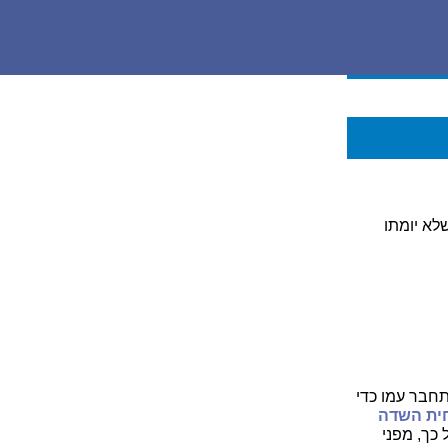
לא יומתו
תחבר עמו כדי
ית השדה
 כך, מפני