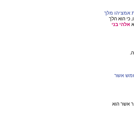
 אמציהו מלך
 כי הוא הלך
א
אלהי בני
.
מש אשר
ר אשר הוא