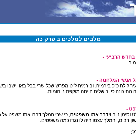
מלבים למלכים ב פרק כה
חדש הרביעי -
יה.
ל אנשי המלחמה -
עיר לילה כ"כ בירמיה, ובירמיה ל"ט מפרש שכל שרי בבל באו וישבו בש
חיצונה כי ירושלים הייתה מוקפת ג' חומות.
פט -
ט וסימן נ"ב
וידבר אתו משפטים,
כי שרי המלך דברו אתו משפט על ה
ון רבים, והמלך עצמו היה לו נגדו כמה משפטים.
ל: