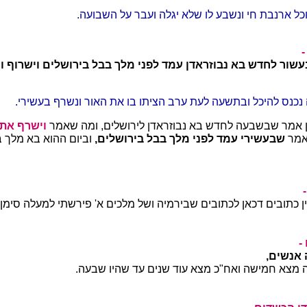
ל ארנבת חי ונשבע לו שלא יגלה ועבר על השבועה.
עשור לחדש בא נבוזראדן
עמד לפני מלך בבל בירושלים וישרוף וכ
כנס להיכל ובתשעה לעת ערב הציתו בו את האור ונשרף בעשירי.
ן אמר שבשבעה לחדש בא נבוזראדן לירושלים, ומה שאמר
וישרף את 
 אמר
שבעשירי עמד לפני מלך בבל בירושלים,
וביום ההוא בא מלך 
 כתובים דכאן לכתובים שבירמיה ושל מלכים א' פירשתי למעלה סימן ז
-
אנשים,
 מצא חמישה ואח"כ מצא עוד שנים עד שהיו שבעה.