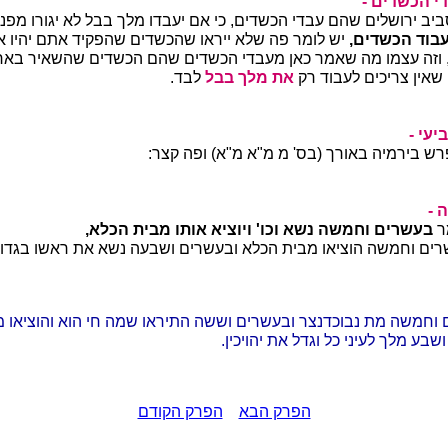
י הכשדים -
ביב ירושלים שהם עבדי הכשדים, כי אם יעבדו מלך בבל לא יגורו מפני
עבוד הכשדים,
יש לומר פה שלא ייראו שהכשדים שהפקיד אתם יהיו אד
, וזה עצמו מה שאמר כאן מעבדי הכשדים שהם הכשדים שהשאיר באר
שאין צריכים לעבוד רק
את מלך בבל
לבד.
יעי -
ש בירמיה באורך (בס' מ מ"א מ"א) ופה קצר:
 -
ר
בעשרים וחמשה נשא וכו' ויוציא אותו מבית הכלא,
ים וחמשה הוציאו מבית הכלא ובעשרים ושבעה נשא את ראשו בגדולה
וחמשה מת נבוכדנצר ובעשרים וששה התיראו שמה חי הוא והוציאו מ
שבע מלך לעיני כל וגדל את יהויכין.
הפרק הבא
הפרק הקודם