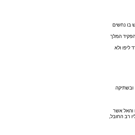
 בו נחשים
הפקיד המלך
 ליפו ולא
 ובשתיקה
ו והאל אשר
יו רב החובל,