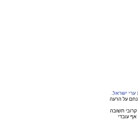
ערי ישראל.
ונחם על הרעה
ם קרובי תשובה
 אף עובדי