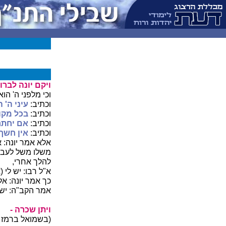
ויקם יונה לברו
וכי מלפני ה' הו
וכתיב:
עיני ה' 
וכתיב:
בכל מקום
וכתיב:
אם יחתר
וכתיב:
אין חשך
אלא אמר יונה: 
משלו משל לעבד,
להלך אחרי,
א"ל רבו: יש לי 
כך אמר יונה: אלך
אמר הקב"ה: יש 
ויתן שכרה -
(בשמואל ברמז ק