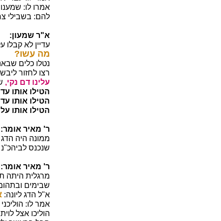
אמרו לו: שמענו 
להם: בשבילי צר
א"ר שמעון:
עדיין לא קבלו ע
מה עשו?
נטלו כלים שבאני
רצו לחזור ליבשה
עלינו דם נקי,
ש
הטילו אותו עד 
הטילו אותו עד 
הטילו אותו על
ר' מאיר אומר:
ממונה היה הדג 
שנכנס לביהכ"נ ג
ר' מאיר אומר:
מרגלית היתה תל
שבימים ובתהומ
א
א"ל הדג ליונה:
אמר לו: הוליכני 
הוליכו אצל לוית