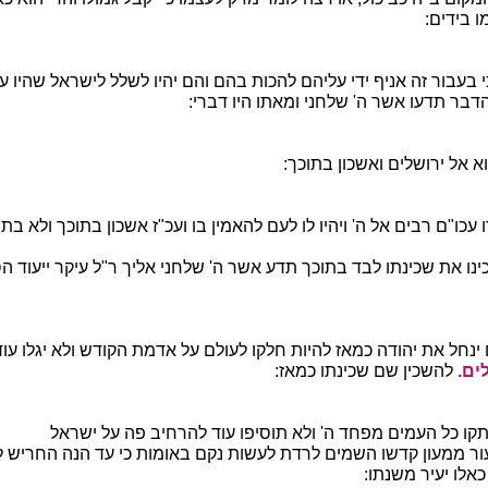
ו בידים:
 בעבור זה אניף ידי עליהם להכות בהם והם יהיו לשלל לישראל שהיו 
דבר תדעו אשר ה' שלחני ומאתו היו דברי:
 אל ירושלים ואשכון בתוכך:
עכו"ם רבים אל ה' ויהיו לו לעם להאמין בו ועכ"ז אשכון בתוכך ולא בת
נו את שכינתו לבד בתוכך תדע אשר ה' שלחני אליך ר"ל עיקר ייעוד ה
נחל את יהודה כמאז להיות חלקו לעולם על אדמת הקודש ולא יגלו עו
לים.
להשכין שם שכינתו כמאז:
ו כל העמים מפחד ה' ולא תוסיפו עוד להרחיב פה על ישראל
עור ממעון קדשו השמים לרדת לעשות נקם באומות כי עד הנה החריש ל
כאלו יעיר משנתו: