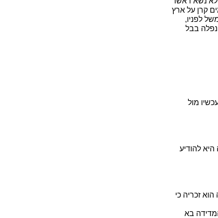
 לא נשא ראשו
ם קרן על ארץ
ל לפניו,
נפלה בבל
שיו מול
היא להודיע
וא זכריה כי
המדידה בא