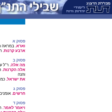
פסוק א
וארא.
במראה ה
ארבע קרנות.
הם
פסוק ב
מה אלה.
ר"ל ע
אלה הקרנות.
ר"
והנה
את ישראל.
כמו 
פסוק ג
חרשים.
אומנים 
פסוק ד
ויאמר לאמר.
ר