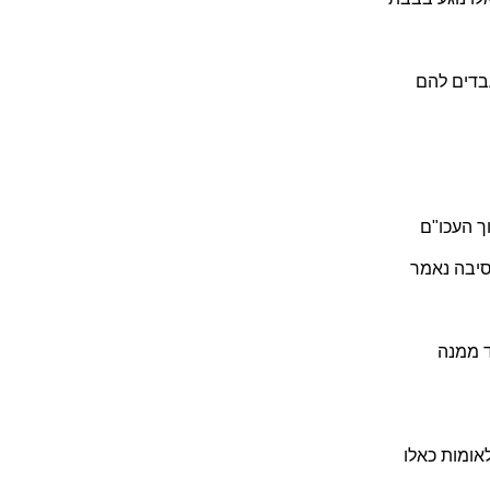
עבדים להם
וך העכו"ם
סיבה נאמר
ד ממנה
אומות כאלו