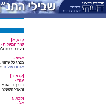
קכא, א]
שיר המעלות -
נועם פיוט תחלתו
אשא -
מנהג כל שהוא במ
אנחנו עולים
ואי
[קכא, ב]
עזרי -
בדרך נבואה או 
והארץ השפלה.
[קכא, ג]
אל -