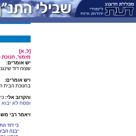
[ל, א]
מזמור, חנוכת ה
יש אומרים:
שצוה דוד שינגנ
ויש אומרים:
בחנוכת הבית הש
והקרוב אלי:
כי 
ופסח לא יבוא 
ויאמר רבי משה
כי דוד הת
יבנה הבית