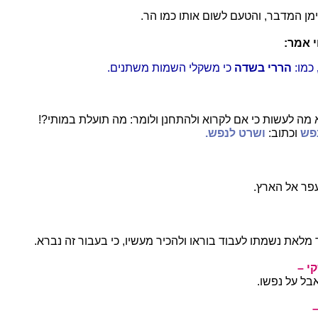
מן המדבר, והטעם לשום אותו כמו הר.
י אמר:
כמו:
הררי בשדה
כי משקלי השמות משתנים.
 מה לעשות כי אם לקרוא ולהתחנן ולומר: מה תועלת במותי?!
פש
וכתוב:
ושרט לנפש.
עפר אל הארץ.
 מלאת נשמתו לעבוד בוראו ולהכיר מעשיו, כי בעבור זה נברא.
י –
ל על נפשו.