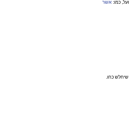
על, כמו:
אשר
שיחלש כחו.