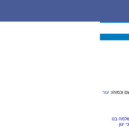
ם וכמוהו:
עור
שלמה בנו
יגון