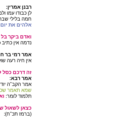
רבנן אמרין:
לן כבודו עמו ול
חמה בלילי שבת,
אלהים את יום 
ואדם ביקר בל י
נדמה אין כתיב 
אמר רמי בר ח
אין חיה רעה ש
זה דרכם כסל למ
אמר רבא:
אמר הקב"ה יוד
שמא תאמר שכו
תלמוד לומר:
וא
כצאן לשאול שת
(ברמז תכ"ח):