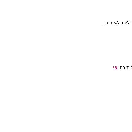
לירד לגיהינום.
 תורה,
פי