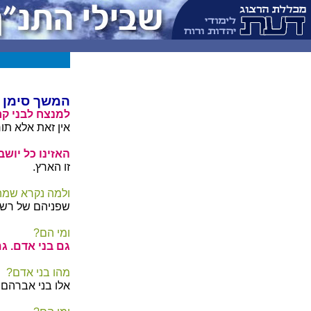
המשך סימן 
למנצח לבני קר
אין זאת אלא תו
האזינו כל יושבי
זו הארץ.
ולמה נקרא שמה
שפניהם של רשעי
ומי הם?
גם בני אדם. גם
מהו בני אדם?
אלו בני אברהם