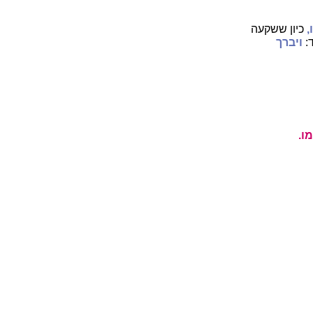
,
כיון ששקעה
:
ויברך
ו.