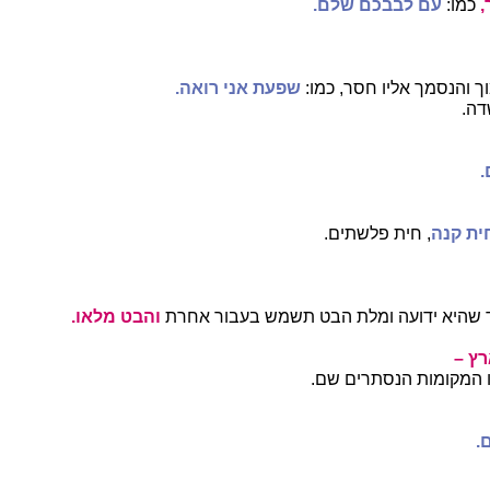
,
כמו:
עם לבבכם שלם.
ך והנסמך אליו חסר, כמו:
שפעת אני רואה.
דה.
.
ית קנה
, חית פלשתים.
שהיא ידועה ומלת הבט תשמש בעבור אחרת
והבט
מלאו.
ץ –
המקומות הנסתרים שם.
.