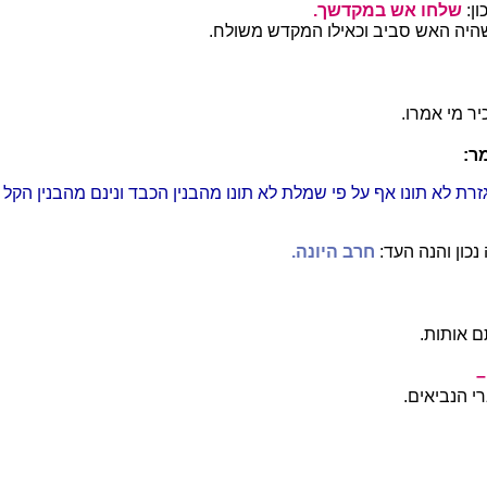
ון:
שלחו אש במקדשך.
יה האש סביב וכאילו המקדש משולח.
יר מי אמרו.
ר:
גזרת לא תונו אף על פי שמלת לא תונו מהבנין הכבד ונינם מהבנין הקל
נכון והנה העד:
חרב היונה.
 אותות.
–
רי הנביאים.