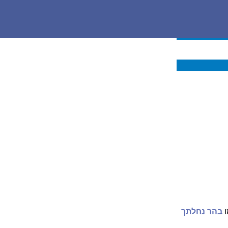
ו
בהר נחלתך