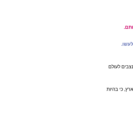
תם.
לעשו.
נצבים לעולם
רץ, כי בהיות