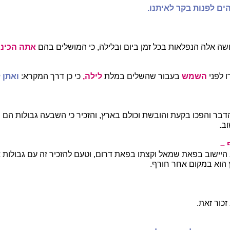
ים לפנות בקר לאיתנו.
 אלה הנפלאות בכל זמן ביום ובלילה, כי המושלים בהם
אתה הכינו
ו לפני
השמש
בעבור שהשלים במלת
לילה,
כי כן דרך המקרא:
ואתן 
בר והפכו בקעת והובשת וכולם בארץ, והזכיר כי השבעה גבולות הם 
ב.
 –
 היישוב בפאת שמאל וקצתו בפאת דרום, וטעם להזכיר זה עם גבולות א
 הוא במקום אחר חורף.
זכור זאת.