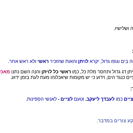
 ושלישיו.
ה בים וגופו גדול, יקרא
לויתן
והאות שהזכיר
ראשי
ולא ראש אחר.
תן דג גדול ותחסר מלת כל, כמו
ראשי כל לויתן
והנה השם נתנו
מאכל
ם כנגד הים, וידוע כי יש מקומות שיאכלוהו מעת לעת בזמן ידוע.
:
יים
כמו
לעבדך ליעקב.
וטעם
לציים -
לאנשי הספינות.
קע צורים במדבר.