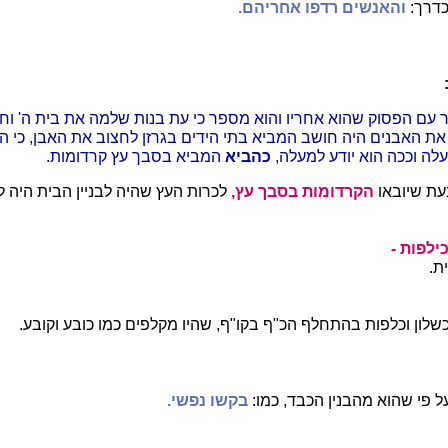
דרך:
והאנשים רדפו אחריהם.
ר עם הפסוק שהוא אחריו והוא מספר כי עת בנות שלמה את בית ה' וח
ת האבנים היה חושב המביא בתי הידים בגרזן לחצוב את האבן, כי הג
לה וככה הוא יודע למעלה,
כהביא
המביא בסבך עץ קרדומות.
עת שיובאו
הקרדומות בסבך עץ,
לכרות העץ שהיה לבניין הבית היה ל
ילפות -
ת.
כשלון וכלפות בהתחלף הכ"ף בקו"ף, שהיו מקלפים כמו כובע וקובע.
ל פי שהוא מהבנין הכבד, כמו:
בקשו נפשי.