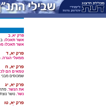
פרק יא, ב
אשר תאכלו.
בג
אשר תאכלו מכ
פרק יא, ד
ממעלי הגרה.
מ
פרק יא, ח
טמאים הם לכם
שמכוסים מבני א
פרק יא, יג
את הנשר.
פתח 
נשר.
נושר נוצתו
פרק יא, טו