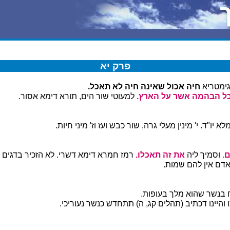
פרק יא
ימטריא
חיה אכול שאינה חיה לא תאכל.
ל הבהמה אשר על הארץ.
למעוטי שור הים, תורא דימא אסור.
לא יו"ד. י' מינין מעלי גרה, שור כבש ועז וז' מיני חיות.
.
וסמיך ליה
את זה תאכלו.
רמז חמרא דימא דשרי. לא הזכיר בדגים 
דם אין להם שמות.
בנשר שהוא מלך בעופות.
 והיינו דכתיב (תהלים קג, ה) תתחדש כנשר נעוריכי.