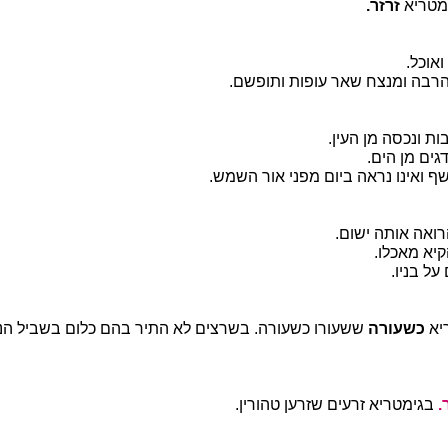
מטריא
זרזר.
אוכל.
הרבה ומנצח שאר עופות ותופשם.
ת ונכסה מן העין.
ים מן הים.
 ואינו נראה ביום מפני אור השמש.
ואה אותה ישום.
יא מאכלו.
ל בניו.
יא
כשעורה
ששעורו כשעורה. בשרצים לא התיר בהם כלום בשביל ה
.
בגימטריא זרעים שזרען טהורין.