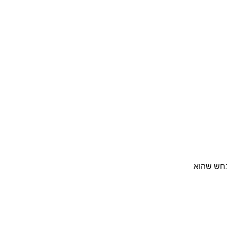
נחש שהוא