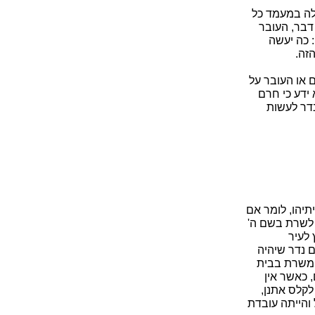
ולה במעמד כל
דבר, העובר
: כה יעשה
הזה.
 או העובר על
ידע כי חרם
נדר לעשות
תיהו, לומר אם
 לשרת בשם ה'
 לעיר
ם נדר שיהיה
ה משרת בבית
, כאשר אין
לקלס אתנן,
והייתה עובדת