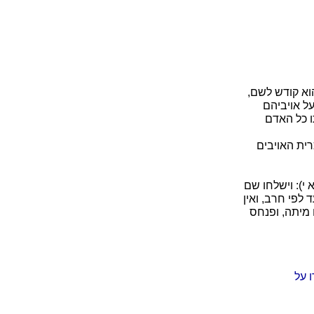
וא קודש לשם,
על אויביהם
ו כל האדם
רית האויבים
י): וישלחו שם
לפי חרב, ואין
מיתה, ופנחס
 על