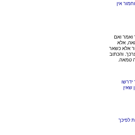
וחמור אין
 ואמר ואם
אה, אלא
ור אלא כשאר
רכך. והכתוב
ה טמאה.
 ידרשו
 שאין
ת לפיכך