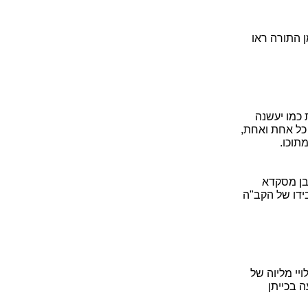
 התורה ראו
ת כמו יעשנה
ל אחת ואחת,
תוכו.
רבן מסקדא
בידו של הקב"ה
יי מליוה של
 בכייתן