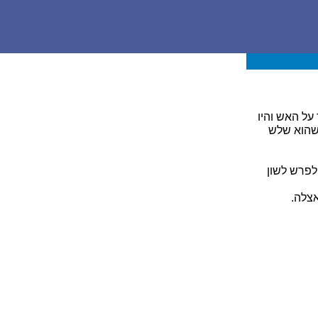
על האש והיו
 שהוא שלש
לפרש לשון
צלה.