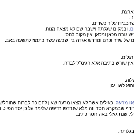
רצה.
י.
הכבידו עליה כשדים.
ם.
ובמקום שגלתה וישבה שם לא מצאה מנוח.
ש גובה מכאן ומכאן ואין מקום לנוס.
ם של שדה וכרם ומדרש אגדה בין שבעה עשר בתמוז לתשעה באב.
רגלים.
 ואין שורש בתיבה אלא הגימ"ל לבדה.
וה.
א לשון יגון.
ו מרעה.
כאילים אשר לא מצאו מרעה שאין להם כח לברוח שהוחלש
ודף שבמקרא חסר וזה מלא שנרדפו רדיפה שלימה על כן יסד הפייט מ
י, שנת גאלי באה חסר כתיב.
גלותה.