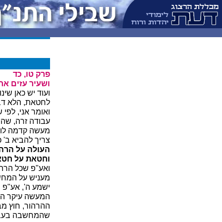
פרק טו, כד
ושעיר עזים אח
ועוד יש כאן שינ
לחטאת, הלא דב
ואומר אני, לפי
עבודה זרה, שהמ
מעשה קדמה לו ה
צריך להביא ב' כ
העולה על הרהו
וחטאת על חטא
ואע"פ שכל הרה
מעניש על המחשב
ישמע ה', אע"פ 
המעשה עיקר החט
ההרהור, חוץ מב
שהמחשבה בעבודה