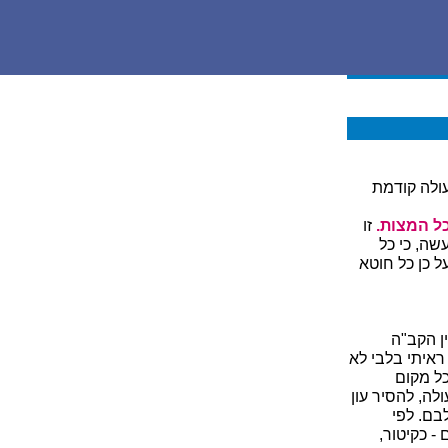
עולה קודמת
כל המצות.
זו
ה, כי כל
ל כן כל חוטא
ן הקב"ה
ראיתי בלבי לא
ל מקום
לה, להסיר עון
בם. לפי
- כקיטור,