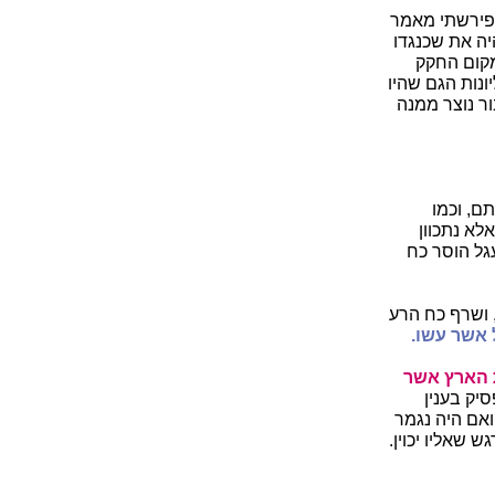
 פירשתי מאמר
יה את שכנגדו
מקום החקק
ונות הגם שהיו
ור נוצר ממנה
ם, וכמו
לא נתכוון
גל הוסר כח
 ושרף כח הרע
 אשר עשו.
 הארץ אשר
יק בענין
ואם היה נגמר
שאליו יכוין.