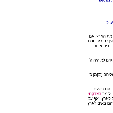
ת מראש
וכו'
ת את הארץ, אם
ן כח בזכותכם
 ברית אבות
ים לא היה ה'
ליהם (לקמן כ'
 בהם רשעים
 לומר
בצדקתי
 לארץ, ואף על
שהם באים לארץ