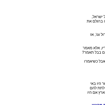
 ישראל,
ה ברגלם את
וגו', אז
יו, אלא מאמר
הם בבל תאמר?
בל כשיאמרו
 היו באי
 לתת להם
רץ אם היו