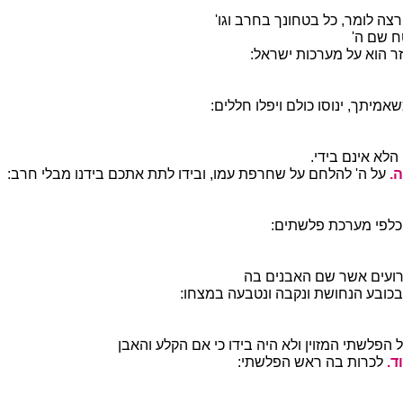
צה לומר, כל בטחונך בחרב וגו'
 שם ה'
ר הוא על מערכות ישראל:
שאמיתך, ינוסו כולם ויפלו חללים:
הלא אינם בידי.
.
על ה' להלחם על שחרפת עמו, ובידו לתת אתכם בידנו מבלי חרב:
לפי מערכת פלשתים:
רועים אשר שם האבנים בה
כובע הנחושת ונקבה ונטבעה במצחו:
הפלשתי המזוין ולא היה בידו כי אם הקלע והאבן
ד.
לכרות בה ראש הפלשתי: