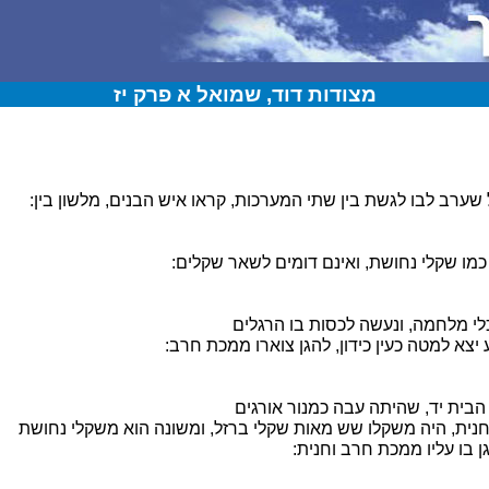
מצודות דוד, שמואל א פרק יז
שערב לבו לגשת בין שתי המערכות, קראו איש הבנים, מלשון בין:
מו שקלי נחושת, ואינם דומים לשאר שקלים:
י מלחמה, ונעשה לכסות בו הרגלים
יצא למטה כעין כידון, להגן צוארו ממכת חרב:
הבית יד, שהיתה עבה כמנור אורגים
נית, היה משקלו שש מאות שקלי ברזל, ומשונה הוא משקלי נחושת
 בו עליו ממכת חרב וחנית: