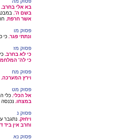
פסוק מה
בא אלי בחרב.
ר
בשם ה'.
במבטח
אשר חרפת.
חוז
פסוק מו
ונתתי פגר.
כי כ
פסוק מז
כי לא בחרב.
כי 
כי לה' המלחמה
פסוק מח
וירץ המערכה.
כ
פסוק מט
אל הכלי.
כלי ה
במצחו.
נכנסה ב
פסוק נ
ויחזק.
נתגבר על 
וחרב אין ביד דו
פסוק נא