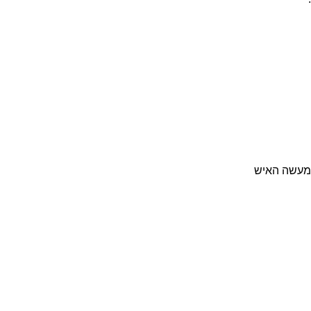
 מעשה האיש