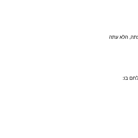
עתה, הלא עתה
חם בו: