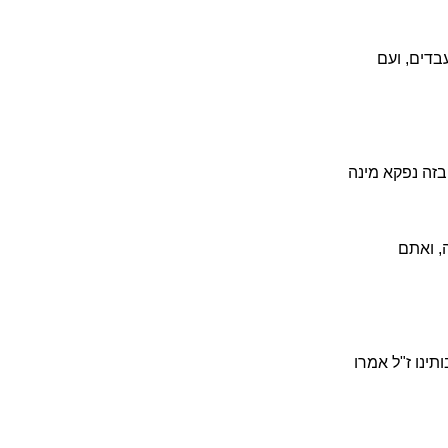
בדים, ועם
בזה נפקא מינה
, ואתם
ינו ז"ל אמרו