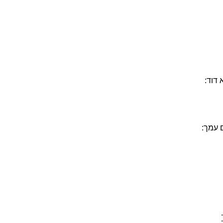
 דוד:
 עמך: