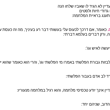
דיין לא הגיד לו שאביו שלחו הנה
דודי חיות ולסטים
ענג בראיית המלחמה:
.
כאומר, אם דרכך לכעוס עלי בעשותי דבר רע בעיניך, מה זה כעסת 
, ורק דברים בעלמא דברתי:
עשה לאיש וגו':
בזות גבורת הפלשתי באמרו מי הפלשתי וגו', והרי הוא כאומר שהוא יל
ד לב אדם בעבור הפלשתי:
יין אינך יודע טכסיסי מלחמה, והוא רגיל במלחמה מנעוריו:
דוב, שניהם יחד: