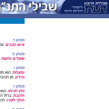
פסוק ד
איש הבנים.
על 
פסוק ה
שקלים נחשת.
כ
פסוק ו
ומצחת.
הוא מכל
וכידון.
מן הכובע 
פסוק ז
וחץ חניתו.
הוא 
ולהבת.
ברזל הח
הולך לפניו.
להגן