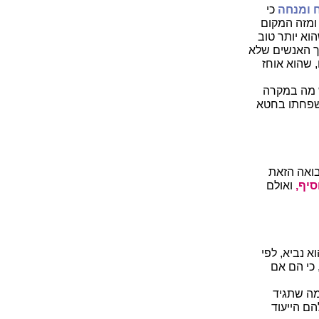
 ומנחה
כי
ומזה המקום
א יותר טוב
ך האנשים שלא
 שהוא אוחז
ש מה במקרה
משפחתו בחטא
נבואה הזאת
סיף,
ואולם
 נביא, לפי
 כי הם אם
מה שתגיד
ם הייעוד