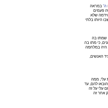
ה'
במראה
שה פעמים
ידמה שלא
ו היותו בלתי
 שמתו בה
ים, כי מתו בה
ת היה במלחמה
יד האנשים,
 עלי, ממה
ובאו להם, עד
ם עלי על זה
 אחר זה