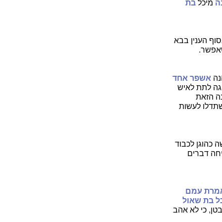
ה
מיכל
בת
סוף הענין בבא
אפשר.
הנה
אשפר אחד
גה לתת לאיש
ה הזאת
שתדלו לעשות
כהוגן לכבוד
יחה דברים
מרת עמם
ל בת שאול
ן, כי לא אהב