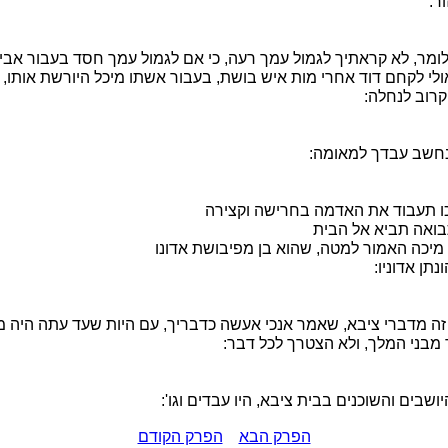
ר:
ומר, לא קראתיך לגמול עמך רעה, כי אם לגמול עמך חסד בעבור אבי
לי לקחם דוד אחרי מות איש בושת, בעבור אשתו מיכל היורשת אותו,
קרוב לנחלה:
חשב עבדך למאומה:
 תעבוד את האדמה בחרישה וקצירה
ואה תביא אל הבית
מיכה האמור למטה, שהוא בן מפיבושת אדונו
נתן אדוניו:
ה מדברי ציבא, שאמר אנכי אעשה כדבריך, עם היות שעד עתה היה מ
מבני המלך, ולא הצטרך לכל דבר:
ושבים והשוכנים בבית ציבא, היו עבדים וגו':
הפרק הבא
הפרק הקודם