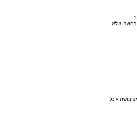
ך
 בחשבו שלא
פיבושת אוכל