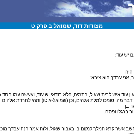
מצודות דוד, שמואל ב פרק ט
 יש עוד:
היה
 אני עבדך הוא ציבא:
אין עוד איש לבית שאול, בתמיה, הלא בודאי יש עוד, ואעשה עמו חסד גד
דבר מה, סומכו למלת אלהים, וכן (שמואל-א טו) ותהי לחרדת אלהים
ר בן
 ברגלו ופסח:
שב אשר קרא המלך לנקום בו בעבור שאול, ולזה אמר הנה עבדך מוכן