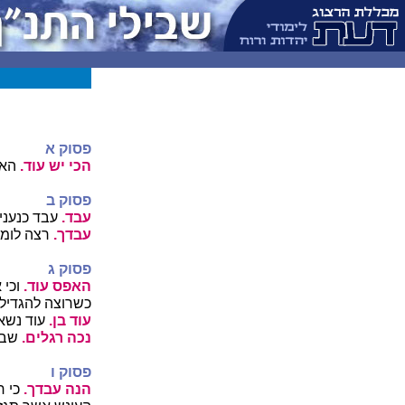
פסוק א
הכי יש עוד.
האם
פסוק ב
עבד.
עבד כנעני 
עבדך.
רצה לומר,
פסוק ג
האפס עוד.
וכי 
כשרוצה להגדיל 
עוד בן.
עוד נשא
נכה רגלים.
שבור
פסוק ו
הנה עבדך.
כי ח