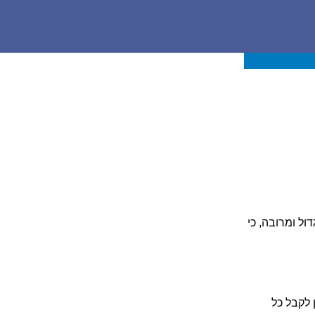
ול ומרובה, כי
 לקבל כל