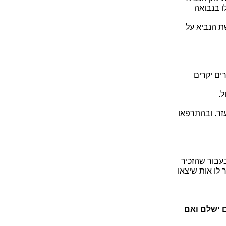
ו בנבואה
ת הנביא על
ים יקרים
ל.
זר. ובהתרפאו
עבור שהזכיר
לו אות שיצאו
 ישלם ואם