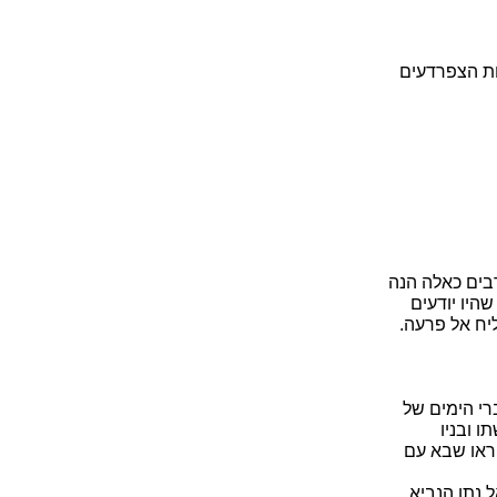
ות הצפרדעים
בים כאלה הנה
היו יודעים
ליח אל פרעה.
ברי הימים של
ו ובניו
יראו שבא עם
 נתן הנביא