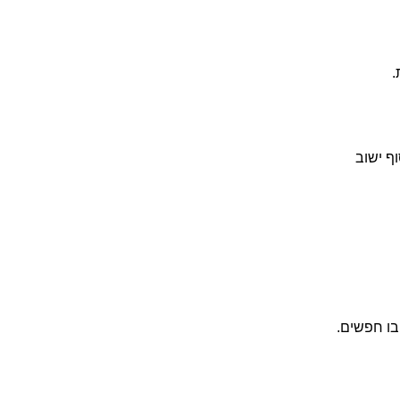
.
ף ישוב
בו חפשים.