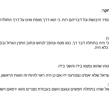
קר:
סיר היבושת וכל דבריהם רוח. כי הוא דרך מופת ואינו על דרך התולדת
)
כי היה בתחלה דבר רך, כמו מטה ונהפך לנחש וכתוב התנין הגדול ובסו
כלא היה.
הו שהוא נמצא בידו והשני בידו.
אל שלא יאמינו נצטרעה ידו אם כן היה ראוי להיות זה האות הראשון.
ראל שהיו בתחלה חפשים ונגעם השם בעבודת מצרים והוא ירפאם וישו