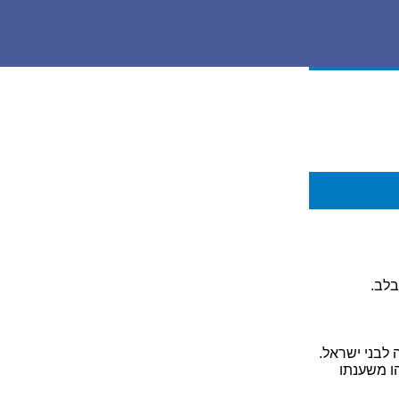
בלב.
 לבני ישראל.
הו משענתו