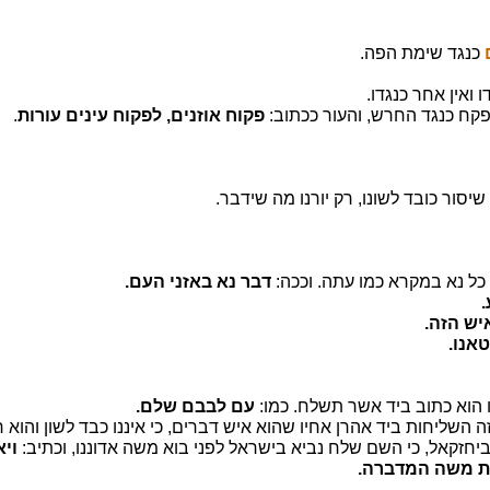
כנגד שימת הפה.
ואין אחר כנגדו.
קח כנגד החרש, והעור ככתוב:
פקוח אוזנים, לפקוח עינים עורות
.
יסור כובד לשונו, רק יורנו מה שידבר.
 כל נא במקרא כמו עתה. וככה:
דבר נא באזני העם.
יש הזה.
טאנו.
הוא כתוב ביד אשר תשלח. כמו:
עם לבבם שלם.
השליחות ביד אהרן אחיו שהוא איש דברים, כי איננו כבד לשון והוא ר
ביחזקאל, כי השם שלח נביא בישראל לפני בוא משה אדוננו, וכתיב:
ויא
ת משה המדברה.