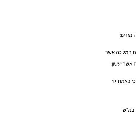
 מזרעו:
ת המלוכה אשר
 אשר יעשון:
י באמת גוי
 במ"ש: