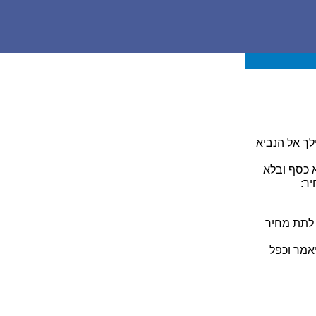
לך אל הנביא
א כסף ובלא
יר:
לתת מחיר
אמר וכפל