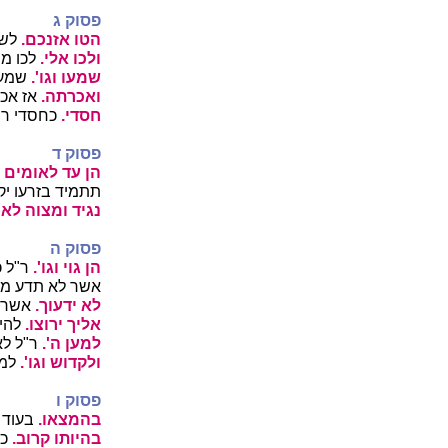
פסוק ג
הטו אזנכם.
לשמ
ולכו אלי.
לכו ממ
שמעו וגו'.
שמעו 
ואכרתה.
אז אכר
חסדי.
כחסדי ר"
פסוק ד
הן עד לאומים נ
תתמיד בזרעו יק
נגיד ומצוה לאו
פסוק ה
הן גוי וגו'.
ר"ל כ
אשר לא תדע מע
לא ידעוך.
אשר ה
אליך ירוצו.
להי
למען ה'.
ר"ל לא
ולקדוש וגו'.
למע
פסוק ו
בהמצאו.
בעוד ה
בהיותו קרוב.
כפ