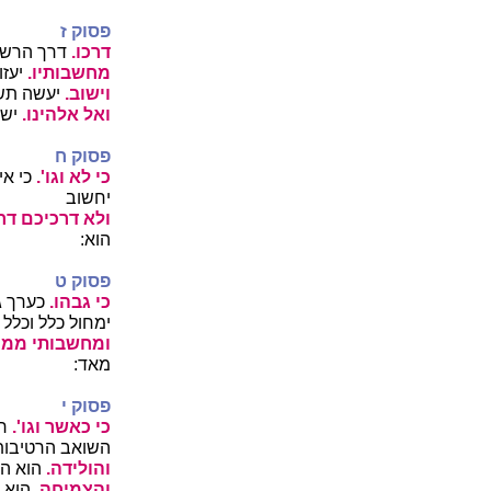
פסוק ז
דרכו.
דרך הרש
מחשבותיו.
יעזו
וישוב.
יעשה תשו
ואל אלהינו.
ישו
פסוק ח
כי לא וגו'.
כי אי
יחשוב
ולא דרכיכם דרכ
הוא:
פסוק ט
כי גבהו.
כערך ג
ימחול כלל וכלל 
ומחשבותי ממח
מאד:
פסוק י
כי כאשר וגו'.
ר"
השואב הרטיבות
והולידה.
הוא הו
והצמיחה.
הוא 