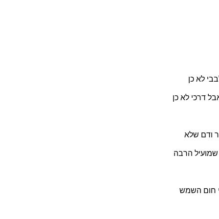
בי לא כן
ל דרכי לא כן
ר ודם שלא
שמועיל הרבה
י חום השמש