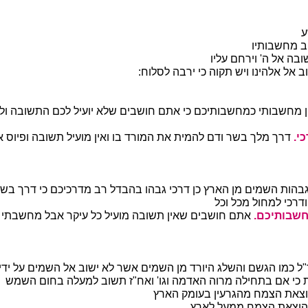
ע
ב מחשבותיו
בה אל ה' וירחם עליו
ב אל אלהינו ויש תקוה כי ירבה לסלוח:
ן מחשבותי כמחשבותיכם כי אתם חושבים שלא יועיל לכם התשובה ולב
י.
דרך מלך בשר ודם להמית את המורד בו ואין מועיל תשובה ופיוס אב
בהות השמים מן הארץ כן דרכי גבהו בהבדל רב מדרכיכם כי דרך בש
ודרכי למחול מכל וכל
שבותיכם.
אתם חושבים שאין תשובה מועיל כל עיקר אבל מחשבתי 
ל כמו הגשם והשלג היורד מן השמים אשר לא ישוב אל השמים על יד
 כי אם בתחילה מרוה האדמה וגו' ואח"ז תשוב למעלה בחום השמש
צאת הצמח מהגרעין בעומק הארץ
הוצאת הצמח ממעל לארץ