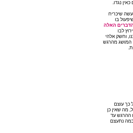
אין נגדו.
עשה שיכריח
יפעול בו
 הדברים האלה
רוץ לבו
נו, וחשק אלהי
ט המושג מהרגש
ת.
 כך עוצם
 מה שאין כן
 ההרגש עד
 כמה נתעצם