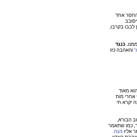
חסר אחד
יסובב
לבבו בקרבו,
ממנו.
כנגד
'
והאהבה כזו
הוא מאוד
 אחרי מות
 יקרא חי
ב הבורא,
, כמו שתאמר
ר אליו
הנה