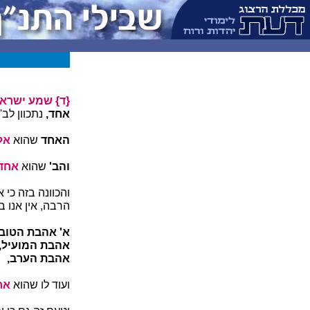
{ד} שמע ישראל 
אחד,
נתכוון לב'
האחד
שהוא
אלה
והב'
שהוא
אחד.
והכוונה בזה כי 
הרבה, אין אנו 
א' אהבת הטוב,
אהבת המועיל,
אהבת הערב,
ועוד לו שהוא
אח