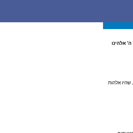
ה' אלהינו
 שהיו אלהות