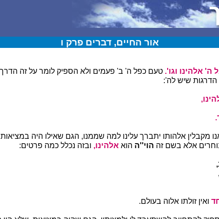
אור החיים, דברים פרק ו
ה' אלהינו וגו'.
טעם כפל ה' ב' פעמים ולא הספיק לומר על זה הדרך
 הדרגות שיש לה':
ינו,
אנו מקבלין אלהותו יתברך עלינו למה שממנו, הגם שאילו היה במציאות,
בוחרים אלא בשם זה
הוי''ה
הוא
אלהינו,
ובזה נכלל כמה פרטים:
ד
ואין זולתו אלוה בעולם.