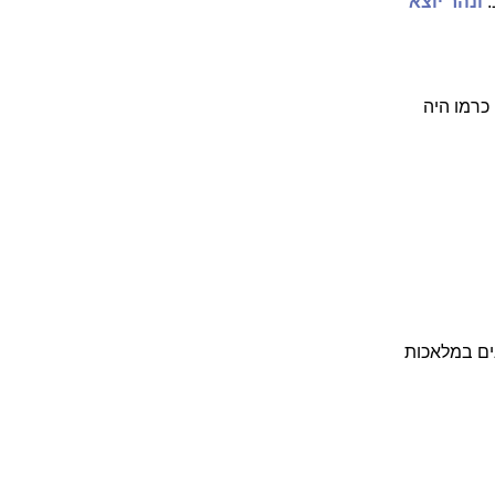
:
ונהר יוצא
 כרמו היה
ים במלאכות