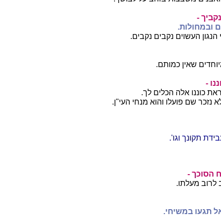
קביך -
 ובמחולות.
הנגון העשוים נקבים נקבים.
וחדים שאין כמותם.
נו -
את כוננו אלה הכלים לך.
 נזכר שם פועלו והוא מנחי העי"ן.
בידת תקונך וגו'.
 הסוכך -
 לרוב מעלתו.
ל תגעו במשיחי.