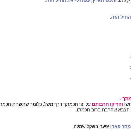
ץ, כמו:
ותעש הארץ, עשה לי את החיל הזה.
חיל הזה.
מתך -
ושו
והריקו חרבותם
על יפי חכמתך דרך משל, כלומר שתשחת חכמת
הצבא שהרבה ברוב חכמתו.
מהר פארן
יפעה בשקל שמלה.