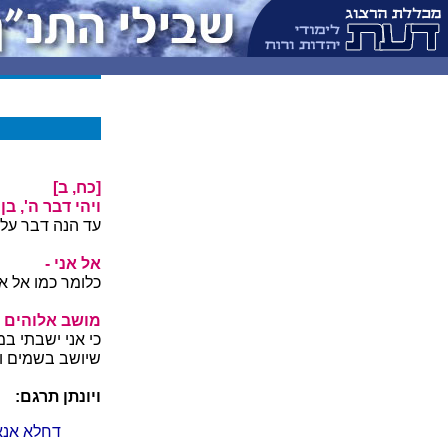
[כח, ב]
ויהי דבר ה', בן
עד הנה דבר על 
אל אני -
כלומר כמו אל אנ
מושב אלוהים י
כי אני ישבתי במ
שיושב בשמים וכ
ויונתן תרגם:
דחלא אנא 