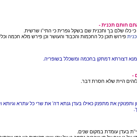
אתם חותם תכנית -
י כלו שלם בך ותכנית שם בשקל גפרית כי התי"ו שרשית.
נית
פירוש תוכן כל החכמות והכבוד והעושר וכן פירש מלא חכמה וכליל 
מנא דצורתא דמתקן בחכמה ומשכלל בשופריה.
 -
אלוהים היית שלא חסרת דבר.
ן ותפנוקין את מתפנק כאילו בעדן גנתא דה' את שרי כל עתרא וגיותא ו
.
בי"ת בעדן עומדת במקום שנים.