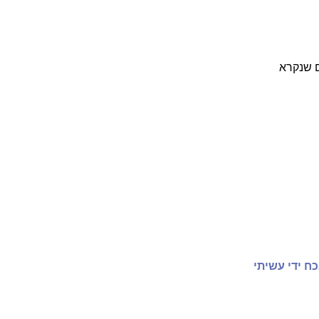
ם שנקרא
ח ידי עשיתי