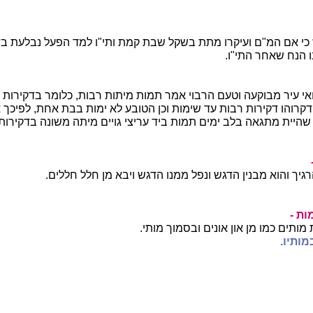
 כי אם המ"ם ועיקרו מתת בשקל שבת קמת ותי"ו למד הפעל נבלעת בד
 הנח שאחר התי"ו.
 עיר מבוקעה וטעם הרבוי אמר תמות מיתות רבות, כלומר בדקירות 
קרוהו דקירות רבות עד שימות וכן הטובע לא ימות בבת אחת, לפיכך
 שהיית מתגאה בלב ימים תמות ביד עריצי גויים מיתה משונה בדקירות
גיך והוא מבנין הדגש ונפל ממנו הדגש ויבא מן חלל חללים.
ות -
ותים כמו מן און אונים ובסמוך מותי.
מותיו.