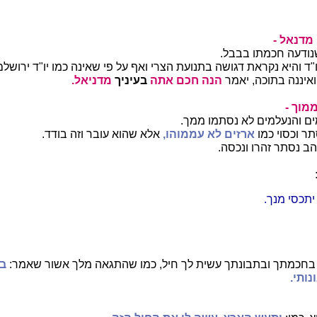
מדנאל -
שנודעה חכמתו בבבל.
ד והיא נקראת דגושה בתנועת הצרי ואף על פי שאינה כמו יו"ד ירושל
איננה בתוכה, יאמר
הנה חכם אתה
בעיניך
מדניאל.
מוך -
ם והנעלמים לא נסתמו ממך.
תר וכסוי כמו
ארזים לא עממוהו,
אלא שהוא עובר וזה בודד.
הב נסתר זהרו ונכסה.
 יתכסי מנך.
בחכמתך ובתבונתך עשית לך חיל, כמו שהתגאה מלך אשור שאמר:
בכ
נותי.