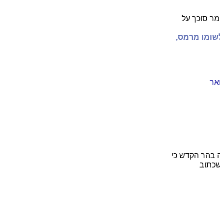
מר סוכך על
שומו מרמס,
אר
ה בהר הקדש כי
שכתוב