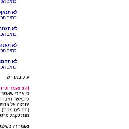
וכתיב הכא
לא תנאף,
וכתיב הכא
לא תגנוב
וכתיב הכא
לא תענה,
וכתיב הכא
לא תחמוד
וכתיב הכא
ע"כ במדרש.
(ה): ואמר וכי 
כי אחרי שאסר ה
כי כאשר תזבחו 
יתרצה אל אדניו ב
(תהילים מד ד).
מנת לקבל פרס, א
ואומר זה בשלמ