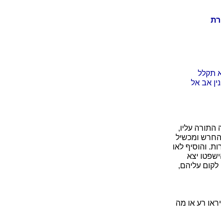
רת
א תקלל
ין אב אל
התורה עליו,
 החרש ומכשיל
. והוסיף לאו
שפטו יצא
 לקום עליהם,
ראו רע או מה