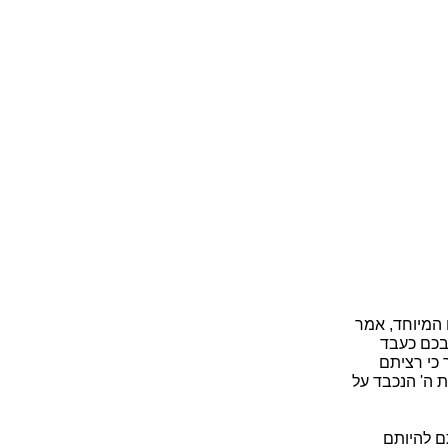
 המיוחד, אמר
 בכם כעבד
ך כי רציתם
 ה' הנכבד על
ם להיותם