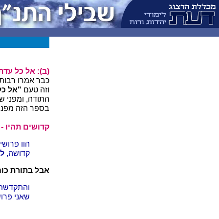
(ב): אל כל עדת
כבר אמרו רבותי
וזה טעם
"אל כל
התודה, ומפני ש
בספר הזה מפני
קדושים תהיו -
הוו פרושי
קדושה,
לש
אבל בתורת כוה
והתקדשתם 
שאני פרוש