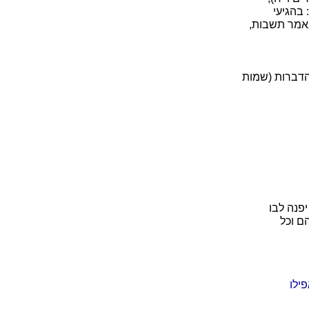
 בהגיעי
נאמר תשבות,
 הדברות (שמות
יפנה לבו
ם וכל
ילו