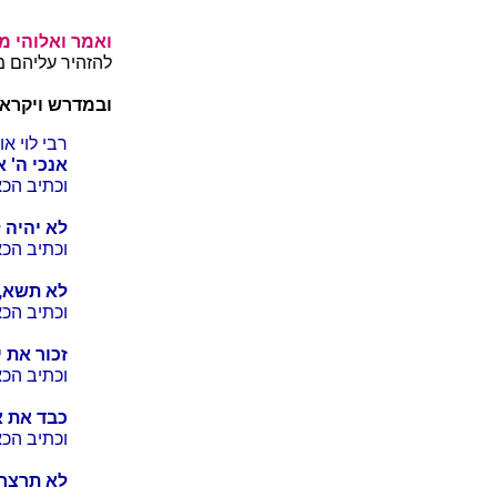
ואמר ואלוהי מ
להזהיר עליהם מ
ובמדרש ויקרא ר
רבי לוי א
אנכי ה' א
וכתיב הכא
לא יהיה ל
וכתיב הכא
לא תשא,
וכתיב הכא
זכור את 
וכתיב הכא
כבד את א
וכתיב הכא
לא תרצח,