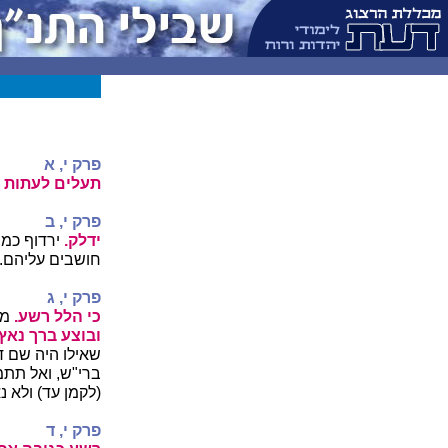
פרק י, א
תעלים לעתות 
פרק י, ב
ידלק.
ירדוף כמו
חושבים עליהם.
פרק י, ג
כי הלל רשע.
מו
ובוצע ברך נאץ 
שאילו היה שם ד
ברי"ש, ואל תתמ
(לקמן עד) ולא 
פרק י, ד