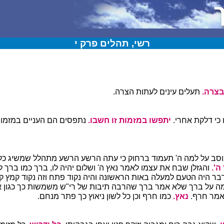
רשי, תהלים פרק י
בצרה.
תעלים עינים לעתות הצרה.
 כי דלקת אחרי.
יתפשו במזמות זו חשבו.
נתפסים הם העניים במזמו
סב על למה ה' תעמוד ברחוק כי עתה הרשע הרשע מתהלל שמשיג כל 
ה'.
והגזלן שבח את עצמו לאמר נאץ ה' ושלום יהיה לו, ברך כמו ברך ל
בר היה הטעם למעלה באות הראשונה והיה נקוד פתח וזה נקוד קמץ ק
ה על ברך שלא אמר ברך שהרבה תיבות של רי"ש משמשות כך כגון או
נאמר חרף.
נאץ.
כמו חרף וכן כל לשון ניאוץ כך פתר מנחם.