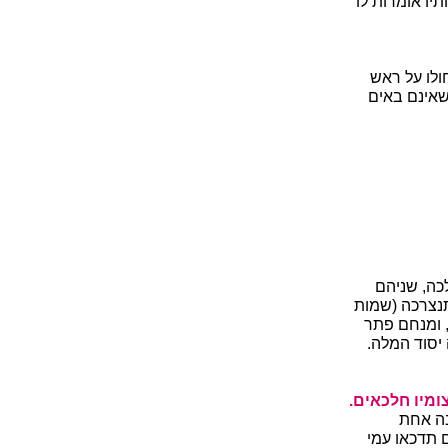
תיו אומרות לו
חולו על ראש
שאינם באים
לכה, שניהם
תנצרכה (שמות
, ומנחם פתר
 יסוד המלה.
ומיו חלכאים.
בה אחת
 תדכאו עמי