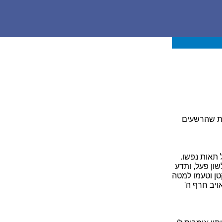
ת שהרשעים
תאות נפשו.
שון פעל, ותדע
טן וטעמו למטה
יב חרף ה'