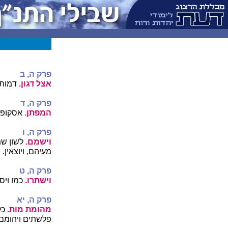
פרק ה, ב
אצל דגון.
דמות 
פרק ה, ד
המפתן.
אסקופה
פרק ה, ו
וישמם.
לשון שמ
מעיהם, ויוצאין.
פרק ה, ט
וישתרו.
כמו ויס
פרק ה, יא
מהומת מות.
כל 
פלשתים ויהומם'