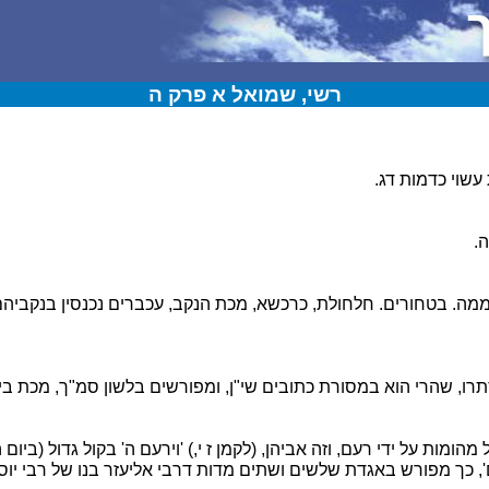
רשי, שמואל א פרק ה
עשוי כדמות דג.
.
מה. בטחורים. חלחולת, כרכשא, מכת הנקב, עכברים נכנסין בנקביהם 
תרו, שהרי הוא במסורת כתובים שי"ן, ומפורשים בלשון סמ"ך, מכת ב
מהומות על ידי רעם, וזה אביהן, (לקמן ז י,) 'וירעם ה' בקול גדול (ביום 
, כך מפורש באגדת שלשים ושתים מדות דרבי אליעזר בנו של רבי יוסי 