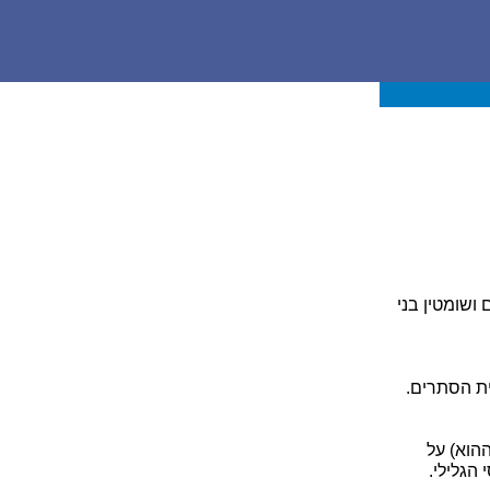
ושומטין בני
ית הסתרים.
ההוא) על
הגלילי.