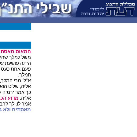
המאוס מאסת א
משל למלך שהיה 
היתה פושעת על 
פעם אחת כעס על
המלך.
א"ל: מרי המלך,
אליה, שליט הוא
כך אמר ירמיה ל
אליה,
מדוע הכית
אמר לו: לך לרב
מאסתים ולא גע