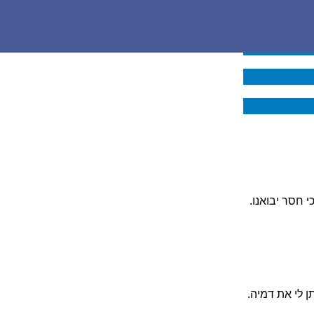
י חסר יבואנו.
 לי את דמיה.