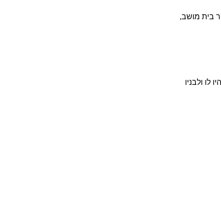
ר בית מושב,
ו לו ולבניו