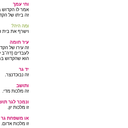
וחי עמך
אמר לו הקדוש בר
זה ביתו של הקדו
ומה היה?
וישרף את בית ה
עיר חומה
זה עירו של הקדוש
לעבדים (דה"ב לו
הוא שהקדוש ברו
יד גר
זה נבוכדנצר.
ותושב
זה מלכות מדי.
ונמכר לגר תוש
זו מלכות יון.
או משפחת גר
זו מלכות אדום.