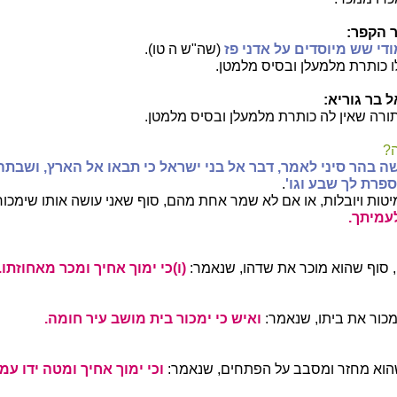
 הקפר:
ודי שש מיוסדים על אדני פז
(שה"ש ה טו).
ו כותרת מלמעלן ובסיס מלמטן.
 בר גוריא:
ורה שאין לה כותרת מלמעלן ובסיס מלמטן.
?
שה בהר סיני לאמר, דבר אל בני ישראל כי תבאו אל הארץ, ושבתה
ספרת לך שבע וגו'
.
ות ויובלות, או אם לא שמר אחת מהם, סוף שאני עושה אותו שימכור 
עמיתך.
ו, סוף שהוא מוכר את שדהו, שנאמר:
(ו)כי ימוך אחיך ומכר מאחוזתו.
מכור את ביתו, שנאמר:
ואיש כי ימכור בית מושב עיר חומה.
שהוא מחזר ומסבב על הפתחים, שנאמר:
וכי ימוך אחיך ומטה ידו עמך