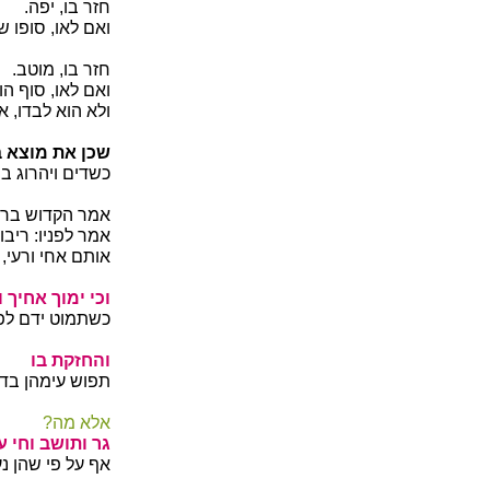
חזר בו, יפה.
ואם לאו, סופו 
חזר בו, מוטב.
ואם לאו, סוף הו
ולא הוא לבדו, א
שכן את מוצא ב
כשדים ויהרוג בח
אמר הקדוש ברוך
אמר לפניו: ריבו
אותם אחי ורעי, 
וכי ימוך אחיך 
כשתמוט ידם לפנ
והחזקת בו
תפוש עימהן בדי
אלא מה?
גר ותושב וחי 
אף על פי שהן נע