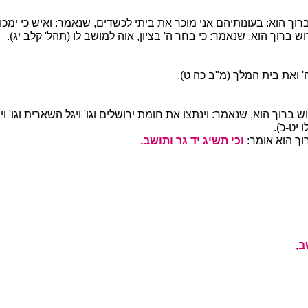
וך הוא: בעונותיהם אני מוכר את ביתי לכשדים, שנאמר: ואיש כי ימכו
ש ברוך הוא, שנאמר: כי בחר ה' בציון, אוה למושב לו (תהל' קלב יג).
' ואת בית המלך (מ"ב כה ט).
 ברוך הוא, שנאמר: וינתצו את חומת ירושלים וגו' ויגל השארית וגו' ויהי
 יט-כ).
ך הוא אומר:
וכי תשיג יד גר ותושב.
ב,