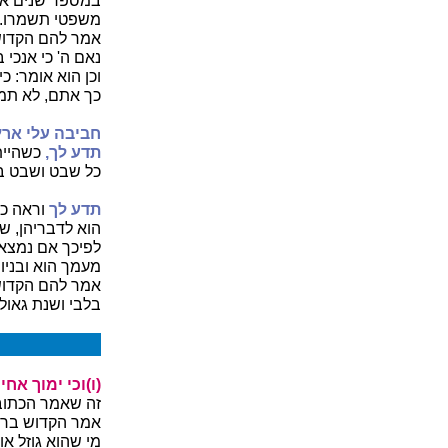
במספר שנים אחר
משפטי תשמרו.
אמר להם הקדוש 
נאם ה' כי אנכי ב
וכן הוא אומר: כ
כך אתם, לא תמכ
חביבה עלי ארץ
תדע לך,
כשהיית
כל שבט ושבט בפ
תדע לך
וראה כמ
הוא לדבריהן, ש
לפיכך אם נמצא ל
מעמך הוא ובניו
אמר להם הקדוש 
בלבי ושנת גאולי
(ו)וכי ימוך אחי
זה שאמר הכתוב
אמר הקדוש ברוך 
מי שהוא גוזל או