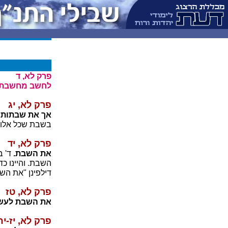
פרק לא, ד
לחשב מחשבת.
פרק לא, יג
אך את שבתותי
בשבת שכל אלו 
פרק לא, יד
את השבת.
ד' ב
השבת. והיינו כ
דילפינן "את ה
פרק לא, טז
את השבת לעשו
פרק לא, יז-יח