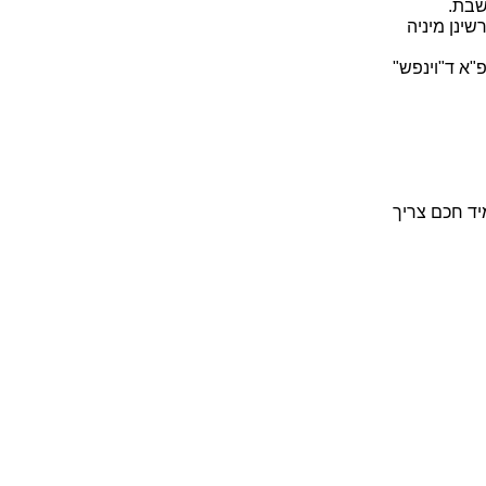
שבת.
שינן מיניה
א ד"וינפש"
יד חכם צריך