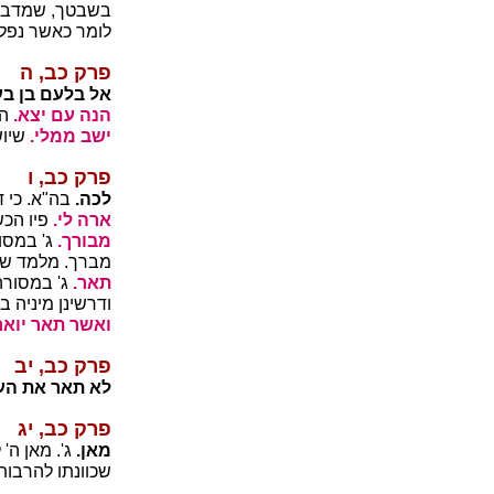
בשבטך, שמדבר ב
לומר כאשר נפל 
פרק כב, ה
אל בלעם בן בע
הנה עם יצא.
הנ
ישב ממלי.
שיוש
פרק כב, ו
לכה.
בה"א. כי ד
ארה לי.
פיו הכש
מבורך.
ג' במסור
מברך. מלמד שהי
תאר.
ג' במסורה
ודרשינן מיניה ב
ואשר תאר יואר
פרק כב, יב
לא תאר את הע
פרק כב, יג
מאן.
ג'. מאן ה'
שכוונתו להרבות 