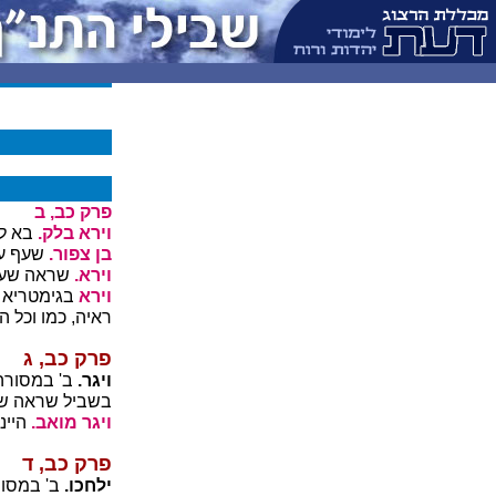
פרק כב, ב
וירא בלק.
בא לל
בן צפור.
שעף עלי
וירא.
שראה שעמ
וירא
בגימטריא
ראיה, כמו וכל ה
פרק כב, ג
ויגר.
ב' במסורה. 
בשביל שראה שי
ויגר מואב.
היינו
פרק כב, ד
ילחכו.
ב' במסור