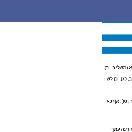
(משלי כו, ב).
כג). וכן לשון
 טו). אף כאן
ת רעה עמך