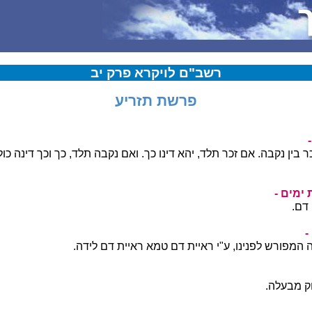
רשב"ם לויקרא פרק יב
פרשת תזריע
ר בין נקבה. אם זכר תלד, יהא דינו כך. ואם נקבה תלד, כך וכך דינה כו
ימים -
דם.
-
ה המפורש לפנינו, ע"י ראיית דם טמא ראיית דם לידה.
חק מבעלה.