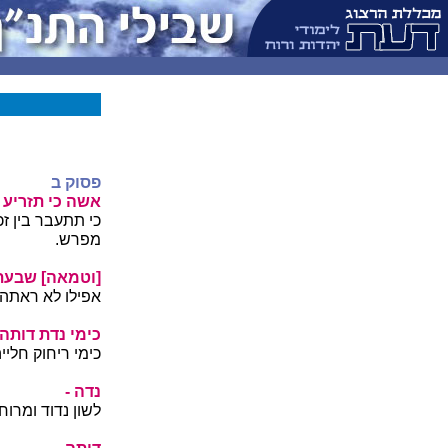
פסוק ב
אשה כי תזריע -
כי תתעבר בין זכ
מפרש.
[וטמאה] שבעת 
אפילו לא ראתה 
כימי נדת דותה 
כימי ריחוק חליי
נדה -
לשון נדוד ומרו