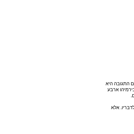
ים התגובה היא
בירמיהו ארבע
.
דבריו. אלא