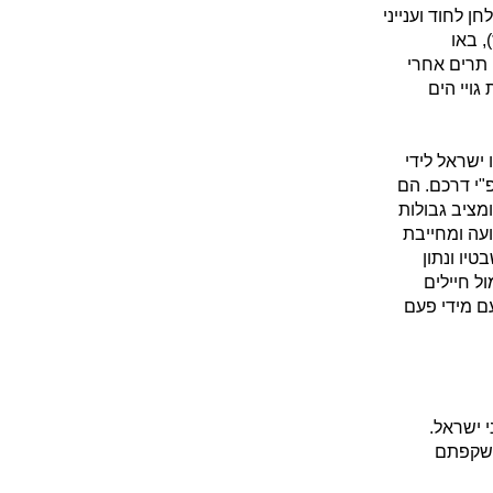
 לחוד וענייני
, באו
תרים אחרי
גויי הים
ישראל לידי
פ"י דרכם. הם
ומציב גבולות
עה ומחייבת
יו ונתון
ל חיילים
עם מידי פעם
י ישראל.
 השקפתם