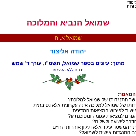
שמואל הנביא והמלוכה
שמואל א, ח
יהודה אליצור
מתוך: עיונים בספר שמואל, תשמ"ו, עורך ד' שמש
נדפס ללא ההערות
 המאמר:
ר התנגדותו של שמואל למלוכה?
ותו של שמואל למלוכה אינה עקרונית אלא נסיבתית
ישות לפירוש המציאות המדינית
גורם למציאות עגומה ומסוכנת זו?
דרך לישועה ולשלום?
נוי המשטר עיקר אלא תיקון אורחות החיים
 התנגדות אישית לשמואל?