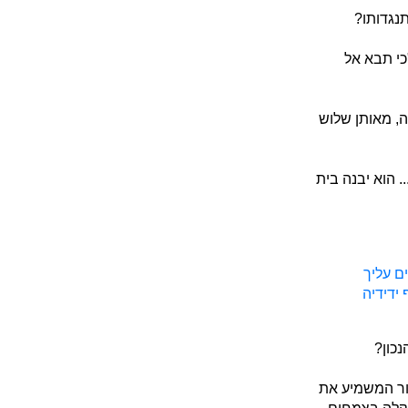
נגדותו?
כי תבא אל
ה, מאותן שלוש
. הוא יבנה בית
ם עליך
 ידידיה
נכון?
ור המשמיע את