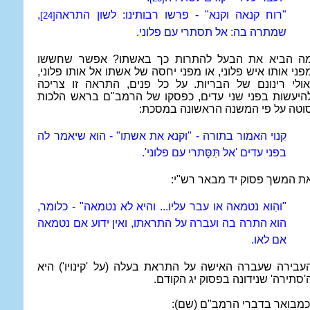
"רוח קנאה וקנא" - פרשו רבותינו: לשון התראה
,
[24]
שמתרה בה: אל תסתרי עם פלוני.
ה הביא את הבעל להתרות כך באשתו? אפשר שחששו
פני אותו איש פלוני, או מפני יחסה של אשתו אל אותו פלוני,
אולי רינונם של הבריות. על כל פנים, התראה זו צריכה
היעשות בפני שני עדים, כפסקו של הרמב"ם בראש הלכות
וטה על פי המשנה הראשונה במסכת:
קִנוי האמור בתורה - "וקנא את אשתו" - הוא שיאמר לה
בפני עדים 'אל תִּסָּתרי עם פלוני'.
ת המשך פסוק יד מבאר רש"י:
"והִוא נטמאה או עבר עליו... והיא לא נטמאה" - כלומר,
הוא התרה בה ועברה על התראתו, ואין ידוע אם נטמאה
אם לאו.
עבירה שעברה האישה על התראת בעלה (על 'קינויו') היא
'סתירה' שנידונה בפסוק יג הקודם.
כמבואר בדברי הרמב"ם (שם):